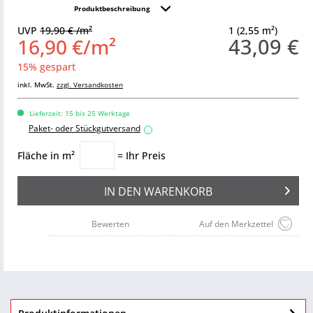
Produktbeschreibung
UVP
19,90 € /m²
1 (2,55 m²)
43,09 €
16,90 €/m²
15% gespart
inkl. MwSt.
zzgl. Versandkosten
Lieferzeit: 15 bis 25 Werktage
Paket- oder Stückgutversand
i
Fläche in m²
= Ihr Preis
IN DEN
WARENKORB
Bewerten
Auf den Merkzettel