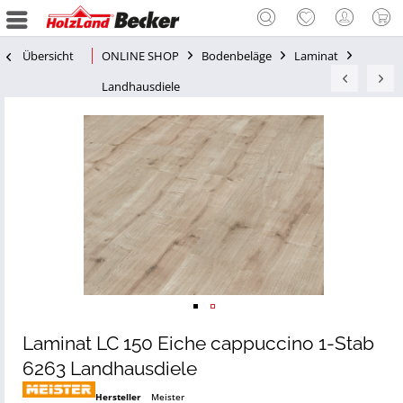
Übersicht
ONLINE SHOP
Bodenbeläge
Laminat
Landhausdiele
Laminat LC 150 Eiche cappuccino 1-Stab
6263 Landhausdiele
Hersteller
Meister