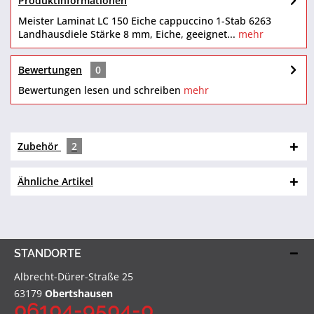
Produktinformationen
Meister Laminat LC 150 Eiche cappuccino 1-Stab 6263
Landhausdiele Stärke 8 mm, Eiche, geeignet...
mehr
Bewertungen
0
Bewertungen lesen und schreiben
mehr
Zubehör
2
Ähnliche Artikel
STANDORTE
Albrecht-Dürer-Straße 25
63179
Obertshausen
06104-9504-0