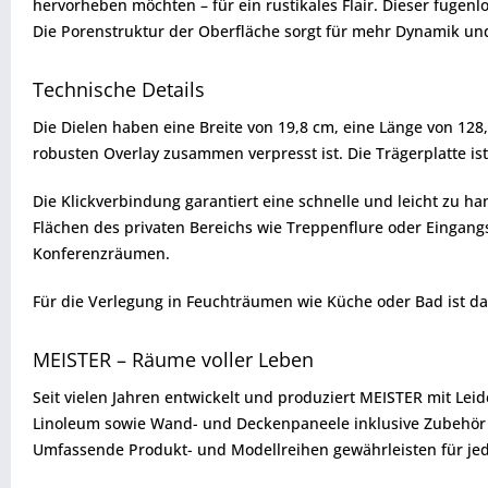
hervorheben möchten – für ein rustikales Flair. Dieser fuge
Die Porenstruktur der Oberfläche sorgt für mehr Dynamik und
Technische Details
Die Dielen haben eine Breite von 19,8 cm, eine Länge von 128
robusten Overlay zusammen verpresst ist. Die Trägerplatte ist
Die Klickverbindung garantiert eine schnelle und leicht zu 
Flächen des privaten Bereichs wie Treppenflure oder Eingangs
Konferenzräumen.
Für die Verlegung in Feuchträumen wie Küche oder Bad ist d
MEISTER – Räume voller Leben
Seit vielen Jahren entwickelt und produziert MEISTER mit Lei
Linoleum sowie Wand- und Deckenpaneele inklusive Zubehör ü
Umfassende Produkt- und Modellreihen gewährleisten für jed