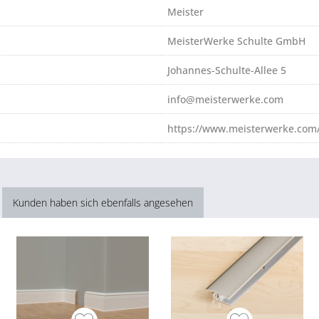
Meister
MeisterWerke Schulte GmbH
Johannes-Schulte-Allee 5
info@meisterwerke.com
https://www.meisterwerke.com/
Kunden haben sich ebenfalls angesehen