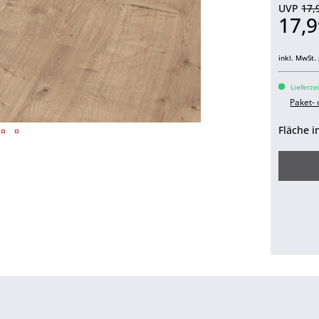
UVP
17,
17,9
inkl. MwSt.
Lieferze
Paket-
Fläche i