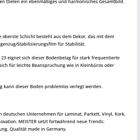
ihten Dielen ein ebenmäßiges und harmonisches Gesamtbild.
ie oberste Schicht besteht aus dem Dekor, das mit dem
enzug/Stabilisierungsfilm für Stabilität.
3 eignet sich dieser Bodenbelag für stark frequentierte
sich für leichte Beanspruchung wie in Kleinbüros oder
g kann dieser Boden problemlos verlegt werden.
en deutschen Unternehmen für Laminat, Parkett, Vinyl, Kork,
ovation. MEISTER setzt fortwährend neue Trends:
ung. Qualität made in Germany.