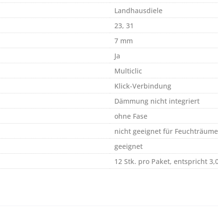
Landhausdiele
23, 31
7 mm
Ja
Multiclic
Klick-Verbindung
Dämmung nicht integriert
ohne Fase
nicht geeignet für Feuchträume
geeignet
12 Stk. pro Paket, entspricht 3,