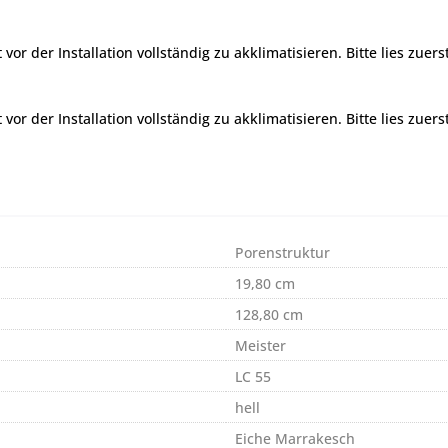
r der Installation vollständig zu akklimatisieren. Bitte lies zuers
r der Installation vollständig zu akklimatisieren. Bitte lies zuers
Porenstruktur
19,80 cm
128,80 cm
Meister
LC 55
hell
Eiche Marrakesch