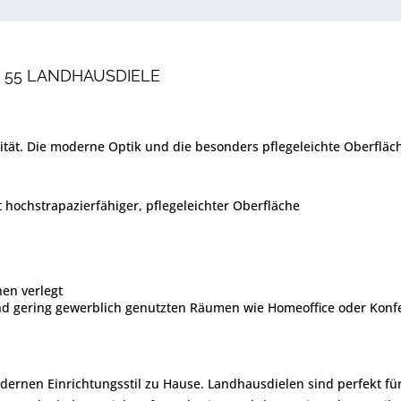
C 55 LANDHAUSDIELE
alität. Die moderne Optik und die besonders pflegeleichte Oberfl
 hochstrapazierfähiger, pflegeleichter Oberfläche
en verlegt
und gering gewerblich genutzten Räumen wie Homeoffice oder Kon
dernen Einrichtungsstil zu Hause. Landhausdielen sind perfekt für