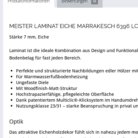
Produktinformationen
Bewertungen
0
MEISTER LAMINAT EICHE MARRAKESCH 6396 L
Stärke 7 mm, Eiche
Laminat ist die ideale Kombination aus Design und Funktion
Bodenbelag für fast jeden Bereich.
Perfekte und strukturierte Nachbildungen edler Hölzer mit
Für Warmwasserfußbodenheizung
Ungefaste Diele
Mit Woodfinish-Matt-Struktur
Hochstrapazierfähige, pflegeleichte Oberfläche
Dank patentiertem Multiclic®-Klicksystem im Handumdreh
Nutzungsklasse 23/31 – starke Beanspruchung in privat 
Optik
Das attraktive Eichenholzdekor fühlt sich in nahezu jedem mo