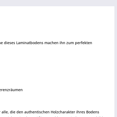
äche dieses Laminatbodens machen ihn zum perfekten
ferenzräumen
 alle, die den authentischen Holzcharakter ihres Bodens