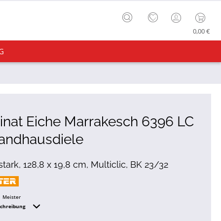
0,00 €
G
nat Eiche Marrakesch 6396 LC
andhausdiele
tark, 128,8 x 19,8 cm, Multiclic, BK 23/32
Meister
schreibung