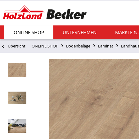
ONLINE SHOP
UNTERNEHMEN
MÄRKTE &
Übersicht
ONLINE SHOP
Bodenbeläge
Laminat
Landhaus