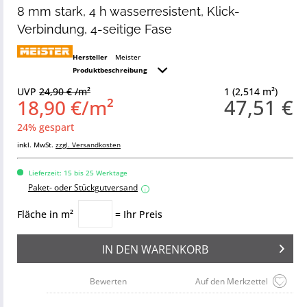
8 mm stark, 4 h wasserresistent, Klick-
Verbindung, 4-seitige Fase
Hersteller
Meister
Produktbeschreibung
UVP
24,90 € /m²
1 (2,514 m²)
47,51 €
18,90 €/m²
24% gespart
inkl. MwSt.
zzgl. Versandkosten
Lieferzeit: 15 bis 25 Werktage
Paket- oder Stückgutversand
i
Fläche in m²
= Ihr Preis
IN DEN
WARENKORB
Bewerten
Auf den Merkzettel