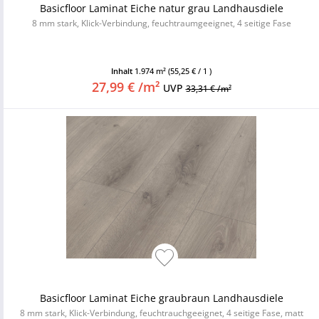
Basicfloor Laminat Eiche natur grau Landhausdiele
8 mm stark, Klick-Verbindung, feuchtraumgeeignet, 4 seitige Fase
Inhalt
1.974 m²
(55,25 € / 1 )
27,99 € /m²
UVP
33,31 € /m²
Basicfloor Laminat Eiche graubraun Landhausdiele
8 mm stark, Klick-Verbindung, feuchtrauchgeeignet, 4 seitige Fase, matt