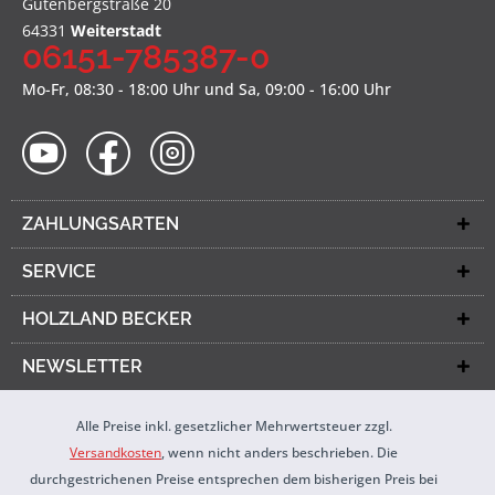
Gutenbergstraße 20
64331
Weiterstadt
06151-785387-0
Mo-Fr, 08:30 - 18:00 Uhr und Sa, 09:00 - 16:00 Uhr
ZAHLUNGSARTEN
SERVICE
HOLZLAND BECKER
NEWSLETTER
Alle Preise inkl. gesetzlicher Mehrwertsteuer zzgl.
Versandkosten
, wenn nicht anders beschrieben. Die
durchgestrichenen Preise entsprechen dem bisherigen Preis bei