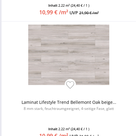
Inhalt
2.22 m²
(24,40 € / 1 )
10,99 € /m²
UVP
21,90 € /m²
Laminat Lifestyle Trend Bellemont Oak beige...
8 mm stark, feuchtraumgeeignet, 4-seitige Fase, glatt
Inhalt
2.22 m²
(24,40 € / 1 )
10,99 € /m²