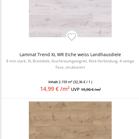
Laminat Trend XL WR Eiche weiss Landhausdiele
8 mm stark, XL-Breitdiele, feuchtraumgeeignet, Klick-Verbindung, 4-seitige
Fase, strukturiert
Inhalt
2.159 m²
(32,36 € / 1 )
14,99 € /m²
UVP
19,90 € /m²