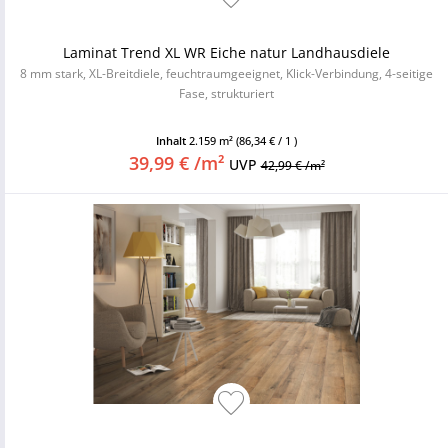
Laminat Trend XL WR Eiche natur Landhausdiele
8 mm stark, XL-Breitdiele, feuchtraumgeeignet, Klick-Verbindung, 4-seitige
Fase, strukturiert
Inhalt
2.159 m²
(86,34 € / 1 )
39,99 € /m²
UVP
42,99 € /m²