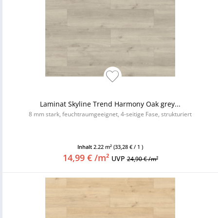
Laminat Skyline Trend Harmony Oak grey...
8 mm stark, feuchtraumgeeignet, 4-seitige Fase, strukturiert
Inhalt
2.22 m²
(33,28 € / 1 )
14,99 € /m²
UVP
24,90 € /m²