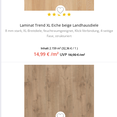
Laminat Trend XL Eiche beige Landhausdiele
8 mm stark, XL-Breitdiele, feuchtraumgeeignet, Klick-Verbindung, 4-seitige
Fase, strukturiert
Inhalt
2.159 m²
(32,36 € / 1 )
14,99 € /m²
UVP
16,90 € /m²