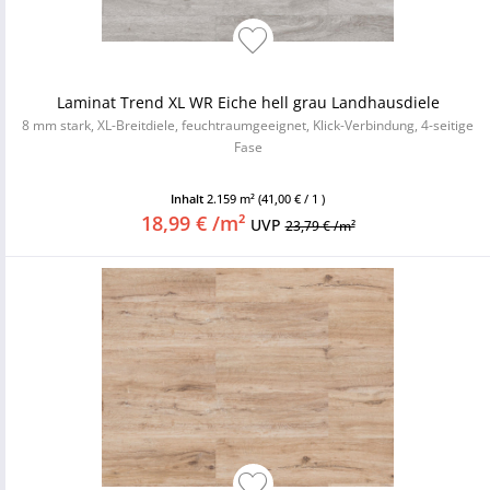
Laminat Trend XL WR Eiche hell grau Landhausdiele
8 mm stark, XL-Breitdiele, feuchtraumgeeignet, Klick-Verbindung, 4-seitige
Fase
Inhalt
2.159 m²
(41,00 € / 1 )
18,99 € /m²
UVP
23,79 € /m²