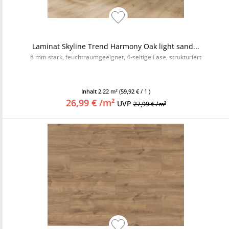
Laminat Skyline Trend Harmony Oak light sand...
8 mm stark, feuchtraumgeeignet, 4-seitige Fase, strukturiert
Inhalt
2.22 m²
(59,92 € / 1 )
26,99 € /m²
UVP
27,99 € /m²