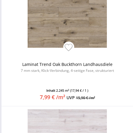
Laminat Trend Oak Buckthorn Landhausdiele
7 mm stark, Klick-Verbindung, 4-seitige Fase, strukturiert
Inhalt
2.245 m²
(17,94 € / 1 )
7,99 € /m²
UVP
15,90 € /m²