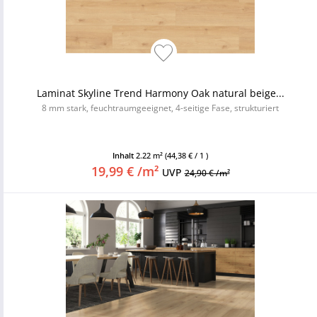
Laminat Skyline Trend Harmony Oak natural beige...
8 mm stark, feuchtraumgeeignet, 4-seitige Fase, strukturiert
Inhalt
2.22 m²
(44,38 € / 1 )
19,99 € /m²
UVP
24,90 € /m²