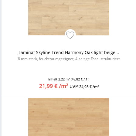
Laminat Skyline Trend Harmony Oak light beige...
8 mm stark, feuchtraumgeeignet, 4-seitige Fase, strukturiert
Inhalt
2.22 m²
(48,82 € / 1 )
21,99 € /m²
UVP
24,98 € /m²