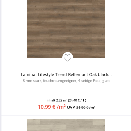
Laminat Lifestyle Trend Bellemont Oak black...
8 mm stark, feuchtraumgeeignet, 4-seitige Fase, glatt
Inhalt
2.22 m²
(24,40 € / 1 )
10,99 € /m²
UVP
21,90 € /m²