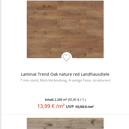
Laminat Trend Oak nature red Landhausdiele
7 mm stark, Klick-Verbindung, 4-seitige Fase, strukturiert
Inhalt
2.245 m²
(31,41 € / 1 )
13,99 € /m²
UVP
15,90 € /m²