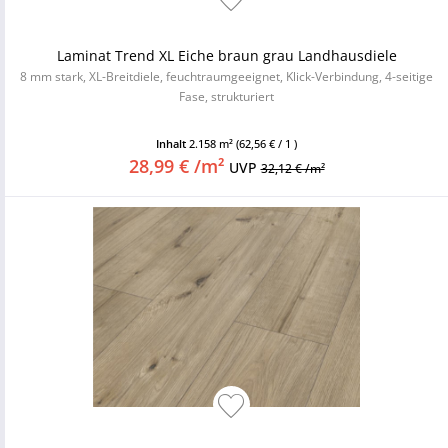
Laminat Trend XL Eiche braun grau Landhausdiele
8 mm stark, XL-Breitdiele, feuchtraumgeeignet, Klick-Verbindung, 4-seitige
Fase, strukturiert
Inhalt
2.158 m²
(62,56 € / 1 )
28,99 € /m²
UVP
32,12 € /m²