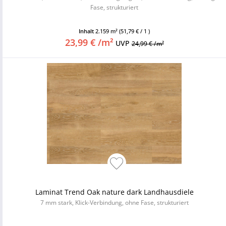
Fase, strukturiert
Inhalt
2.159 m²
(51,79 € / 1 )
23,99 € /m²
UVP
24,99 € /m²
Laminat Trend Oak nature dark Landhausdiele
7 mm stark, Klick-Verbindung, ohne Fase, strukturiert