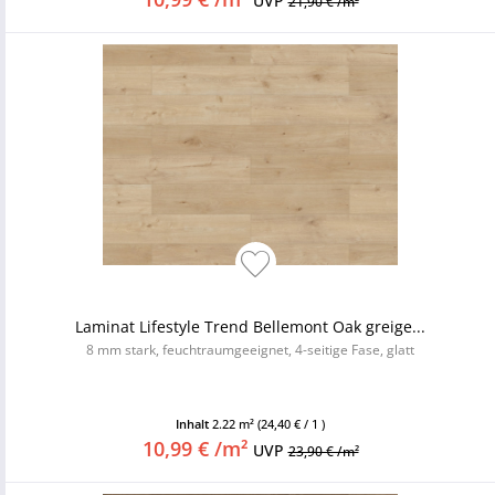
UVP
21,90 € /m²
Laminat Lifestyle Trend Bellemont Oak greige...
8 mm stark, feuchtraumgeeignet, 4-seitige Fase, glatt
Inhalt
2.22 m²
(24,40 € / 1 )
10,99 € /m²
UVP
23,90 € /m²