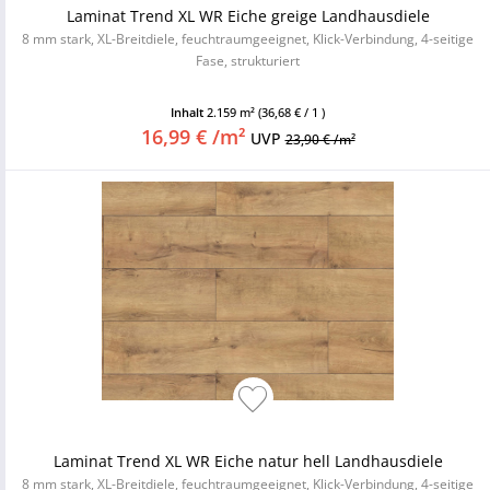
Laminat Trend XL WR Eiche greige Landhausdiele
8 mm stark, XL-Breitdiele, feuchtraumgeeignet, Klick-Verbindung, 4-seitige
Fase, strukturiert
Inhalt
2.159 m²
(36,68 € / 1 )
16,99 € /m²
UVP
23,90 € /m²
Laminat Trend XL WR Eiche natur hell Landhausdiele
8 mm stark, XL-Breitdiele, feuchtraumgeeignet, Klick-Verbindung, 4-seitige