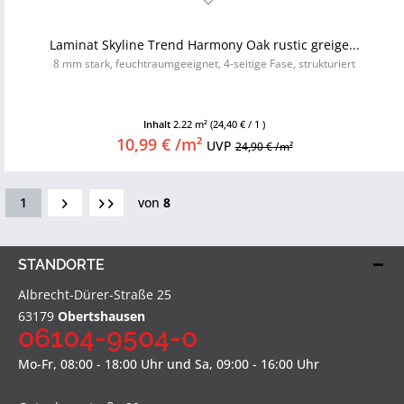
Laminat Skyline Trend Harmony Oak rustic greige...
8 mm stark, feuchtraumgeeignet, 4-seitige Fase, strukturiert
Inhalt
2.22 m²
(24,40 € / 1 )
10,99 € /m²
UVP
24,90 € /m²
1
von
8
STANDORTE
Albrecht-Dürer-Straße 25
63179
Obertshausen
06104-9504-0
Mo-Fr, 08:00 - 18:00 Uhr und Sa, 09:00 - 16:00 Uhr