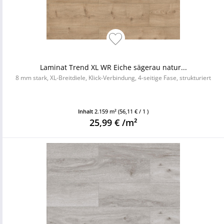
Laminat Trend XL WR Eiche sägerau natur...
8 mm stark, XL-Breitdiele, Klick-Verbindung, 4-seitige Fase, strukturiert
Inhalt
2.159 m²
(56,11 € / 1 )
25,99 € /m²