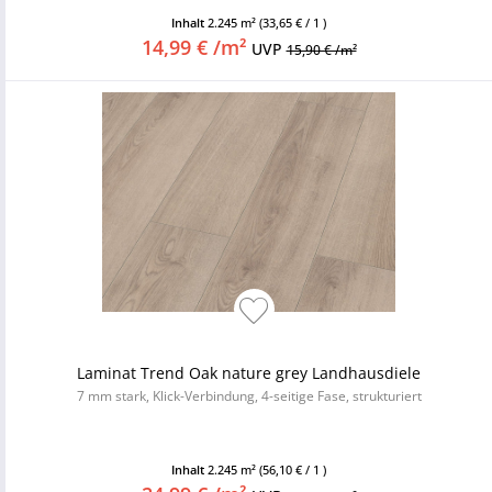
Inhalt
2.245 m²
(33,65 € / 1 )
14,99 € /m²
UVP
15,90 € /m²
Laminat Trend Oak nature grey Landhausdiele
7 mm stark, Klick-Verbindung, 4-seitige Fase, strukturiert
Inhalt
2.245 m²
(56,10 € / 1 )