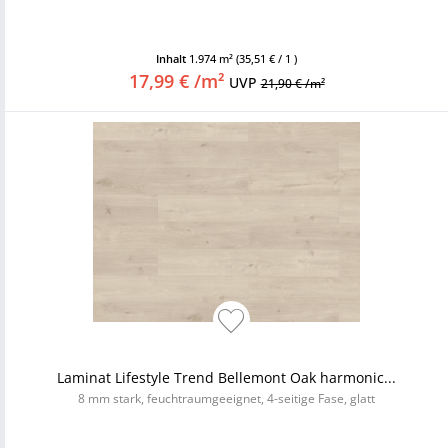
Inhalt
1.974 m²
(35,51 € / 1 )
17,99 € /m²
UVP
21,90 € /m²
Laminat Lifestyle Trend Bellemont Oak harmonic...
8 mm stark, feuchtraumgeeignet, 4-seitige Fase, glatt