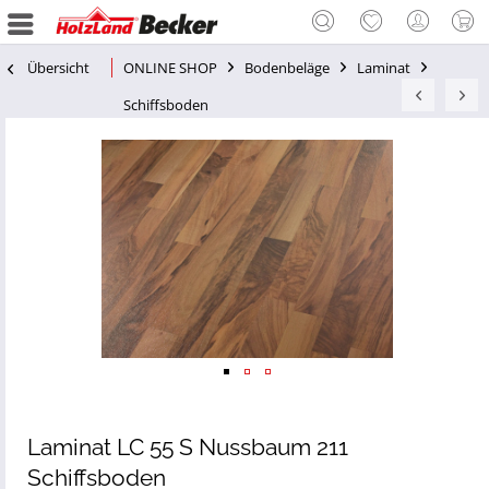
Übersicht
ONLINE SHOP
Bodenbeläge
Laminat
Schiffsboden
Laminat LC 55 S Nussbaum 211
Schiffsboden