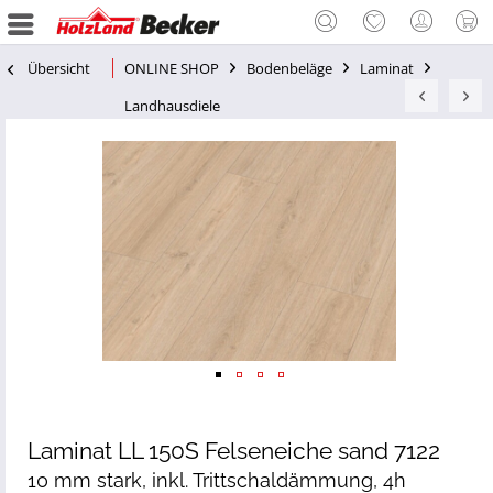
Übersicht
ONLINE SHOP
Bodenbeläge
Laminat
Landhausdiele
Laminat LL 150S Felseneiche sand 7122
10 mm stark, inkl. Trittschaldämmung, 4h