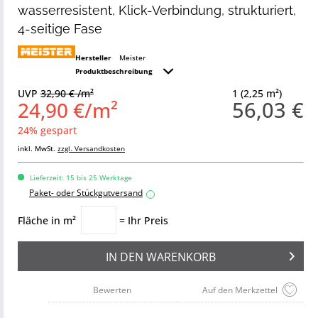
wasserresistent, Klick-Verbindung, strukturiert,
4-seitige Fase
Hersteller
Meister
Produktbeschreibung
UVP
32,90 € /m²
1 (2,25 m²)
56,03 €
24,90 €/m²
24% gespart
inkl. MwSt.
zzgl. Versandkosten
Lieferzeit: 15 bis 25 Werktage
Paket- oder Stückgutversand
i
Fläche in m²
= Ihr Preis
IN DEN
WARENKORB
Bewerten
Auf den Merkzettel