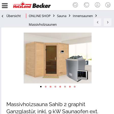
Übersicht
ONLINE SHOP
Sauna
Innensaunen
Massivholzsaunen
Massivholzsauna Sahib 2 graphit
Ganzglastür, inkl. 9 kW Saunaofen ext.