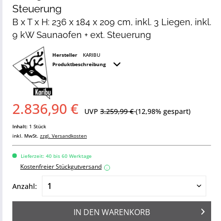
Steuerung
B x T x H: 236 x 184 x 209 cm, inkl. 3 Liegen, inkl.
9 kW Saunaofen + ext. Steuerung
Hersteller
KARIBU
Produktbeschreibung
2.836,90 €
UVP
3.259,99 €
(12,98% gespart)
Inhalt:
1 Stück
inkl. MwSt.
zzgl. Versandkosten
Lieferzeit: 40 bis 60 Werktage
Kostenfreier Stückgutversand
i
Anzahl:
IN DEN
WARENKORB