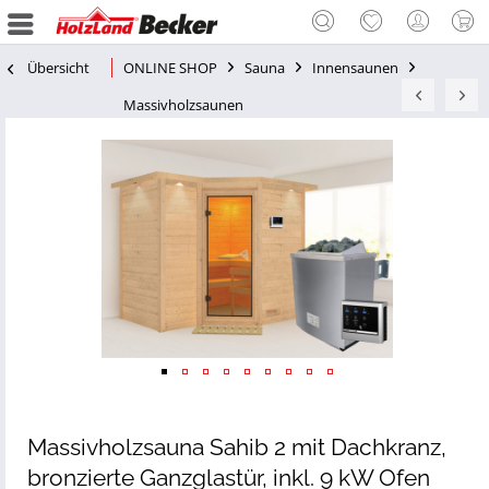
Übersicht
ONLINE SHOP
Sauna
Innensaunen
Massivholzsaunen
Massivholzsauna Sahib 2 mit Dachkranz,
bronzierte Ganzglastür, inkl. 9 kW Ofen