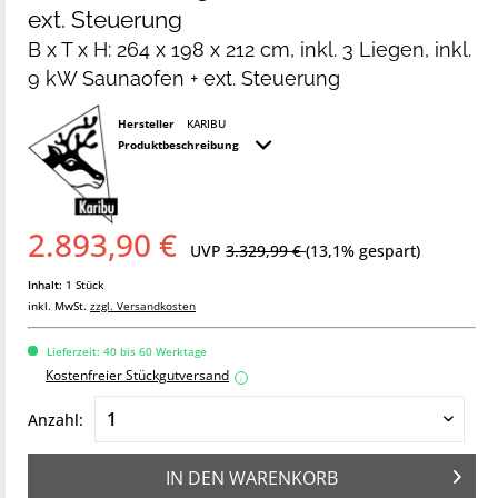
ext. Steuerung
B x T x H: 264 x 198 x 212 cm, inkl. 3 Liegen, inkl.
9 kW Saunaofen + ext. Steuerung
Hersteller
KARIBU
Produktbeschreibung
2.893,90 €
UVP
3.329,99 €
(13,1% gespart)
Inhalt:
1 Stück
inkl. MwSt.
zzgl. Versandkosten
Lieferzeit: 40 bis 60 Werktage
Kostenfreier Stückgutversand
i
Anzahl:
IN DEN
WARENKORB