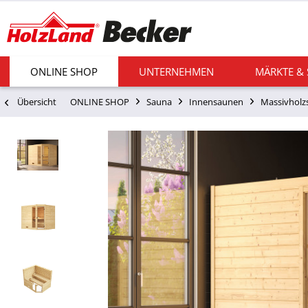
ONLINE SHOP
UNTERNEHMEN
MÄRKTE &
Übersicht
ONLINE SHOP
Sauna
Innensaunen
Massivholz