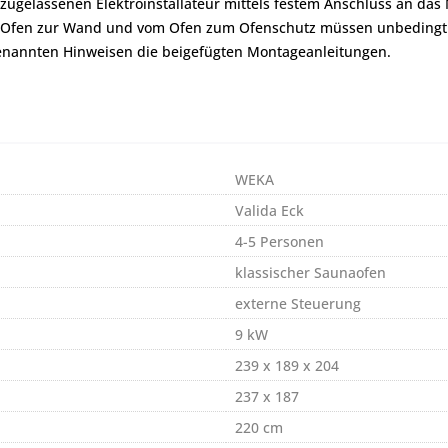
zugelassenen Elektroinstallateur mittels festem Anschluss an da
om Ofen zur Wand und vom Ofen zum Ofenschutz müssen unbedingt
genannten Hinweisen die beigefügten Montageanleitungen.
WEKA
Valida Eck
4-5 Personen
klassischer Saunaofen
externe Steuerung
9 kW
239 x 189 x 204
237 x 187
220 cm