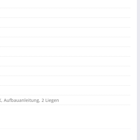
, Aufbauanleitung, 2 Liegen