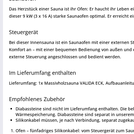
Das Herzstück einer Sauna ist ihr Ofen: Er haucht ihr Leben 
dieser 9 kW (3 x 16 A) starke Saunaofen optimal. Er erreicht 
Steuergerät
Bei dieser Innensauna ist ein Saunaofen mit einer externen 
Komfort an – mit einer bequemen Bedienung von außen und e
externe Steuerung angeschlossen und bedient werden.
Im Lieferumfang enthalten
Lieferumfang: 1x Massivholzsauna VALIDA ECK, Aufbauanleitu
Empfohlenes Zubehör
Diabassteine sind nicht im Lieferumfang enthalten. Die b
Wärmespeicherung. Diabassteine sind separat in unserem 
Silikonkabel müssen, je nach Verbindung, separat zugeka
Ofen – fünfadriges Silikonkabel: vom Steuergerät zum Sau