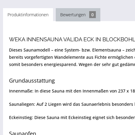
Produktinformationen
Bewertungen
0
WEKA INNENSAUNA VALIDA ECK IN BLOCKBOH
Dieses Saunamodell – eine System- bzw. Elementsauna – zeic
bereits vorgefertigten Wandelemente aus Fichte ermöglichen
somit besonders energiesparend. Wegen der sehr gut gedämmt
Grundausstattung
Innenmaße: In diese Sauna mit den Innenmaßen von 237 x 18
Saunaliegen: Auf 2 Liegen wird das Saunaerlebnis besonders 
Eckeinstieg: Diese Sauna mit Eckeinstieg eignet sich besonde
Saunaofen