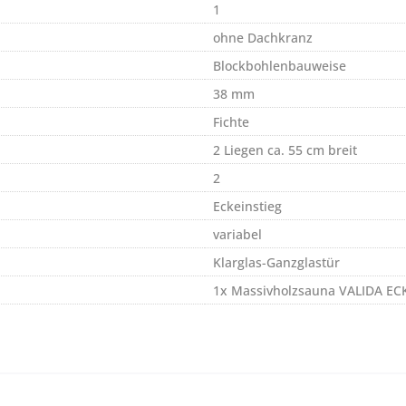
1
ohne Dachkranz
Blockbohlenbauweise
38 mm
Fichte
2 Liegen ca. 55 cm breit
2
Eckeinstieg
variabel
Klarglas-Ganzglastür
1x Massivholzsauna VALIDA ECK