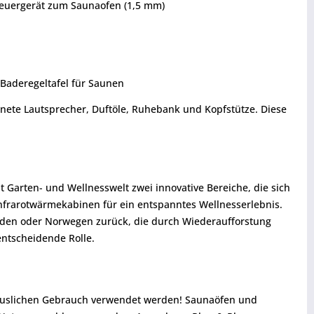
Steuergerät zum Saunaofen (1,5 mm)
 Baderegeltafel für Saunen
nete Lautsprecher, Duftöle, Ruhebank und Kopfstütze. Diese
Garten- und Wellnesswelt zwei innovative Bereiche, die sich
nfrarotwärmekabinen für ein entspanntes Wellnesserlebnis.
weden oder Norwegen zurück, die durch Wiederaufforstung
ntscheidende Rolle.
thäuslichen Gebrauch verwendet werden! Saunaöfen und