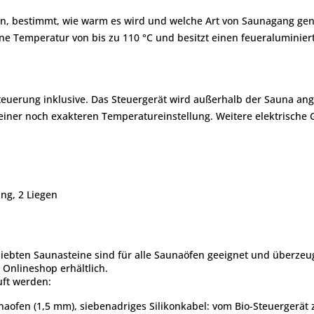
ein, bestimmt, wie warm es wird und welche Art von Saunagang gen
eine Temperatur von bis zu 110 °C und besitzt einen feueraluminie
Steuerung inklusive. Das Steuergerät wird außerhalb der Sauna an
iner noch exakteren Temperatureinstellung. Weitere elektrische
ng, 2 Liegen
eliebten Saunasteine sind für alle Saunaöfen geeignet und überze
Onlineshop erhältlich.
uft werden:
naofen (1,5 mm), siebenadriges Silikonkabel: vom Bio-Steuergerä