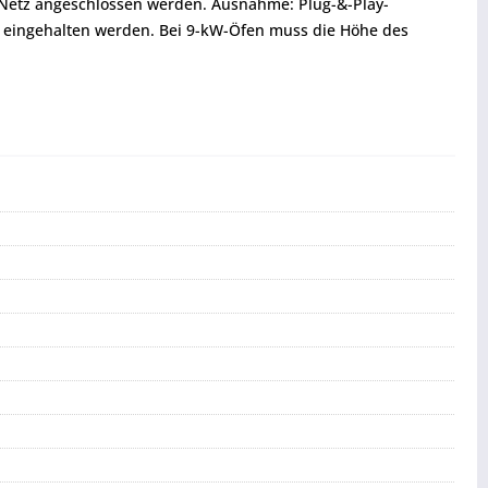
s Netz angeschlossen werden. Ausnahme: Plug-&-Play-
 eingehalten werden. Bei 9-kW-Öfen muss die Höhe des