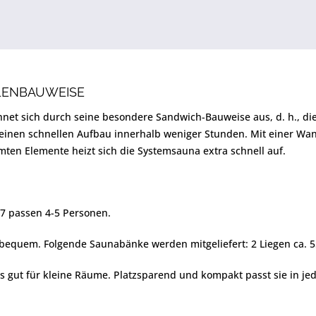
LENBAUWEISE
hnet sich durch seine besondere Sandwich-Bauweise aus, d. h., d
 einen schnellen Aufbau innerhalb weniger Stunden. Mit einer Wa
en Elemente heizt sich die Systemsauna extra schnell auf.
7 passen 4-5 Personen.
bequem. Folgende Saunabänke werden mitgeliefert: 2 Liegen ca. 5
rs gut für kleine Räume. Platzsparend und kompakt passt sie in je