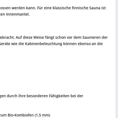
ossen werden kann. Für eine klassische finnische Sauna ist
rten Innenmantel.
gebracht. Auf diese Weise fängt schon vor dem Saunieren der
 Geräte wie die Kabinenbeleuchtung können ebenso an die
ugen durch ihre besonderen Fähigkeiten bei der
t zum Bio-Kombiofen (1,5 mm)