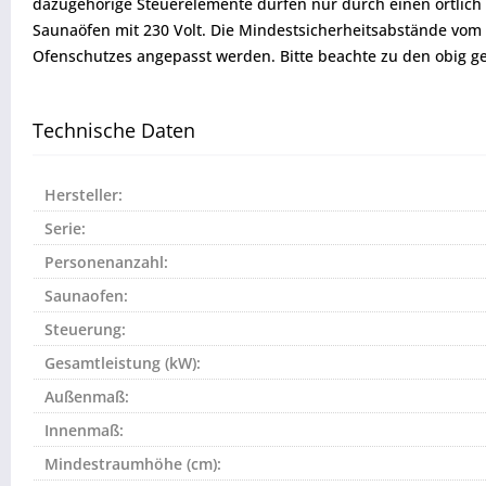
dazugehörige Steuerelemente dürfen nur durch einen örtlich 
Saunaöfen mit 230 Volt. Die Mindestsicherheitsabstände v
Ofenschutzes angepasst werden. Bitte beachte zu den obig 
Technische Daten
Hersteller:
Serie:
Personenanzahl:
Saunaofen:
Steuerung:
Gesamtleistung (kW):
Außenmaß:
Innenmaß:
Mindestraumhöhe (cm):