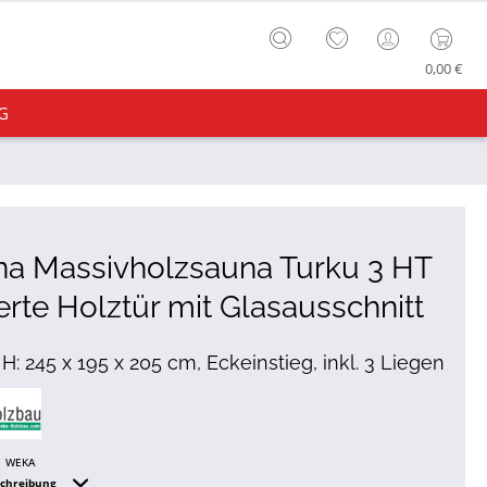
0,00 €
G
na Massivholzsauna Turku 3 HT
ierte Holztür mit Glasausschnitt
 H: 245 x 195 x 205 cm, Eckeinstieg, inkl. 3 Liegen
WEKA
schreibung