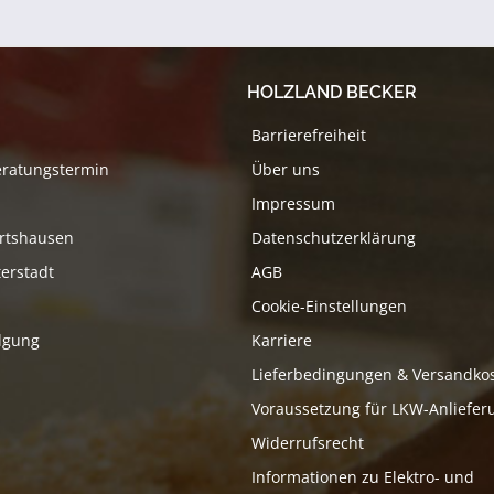
HOLZLAND BECKER
Barrierefreiheit
eratungstermin
Über uns
Impressum
rtshausen
Datenschutzerklärung
erstadt
AGB
Cookie-Einstellungen
lgung
Karriere
Lieferbedingungen & Versandko
Voraussetzung für LKW-Anliefer
Widerrufsrecht
Informationen zu Elektro- und