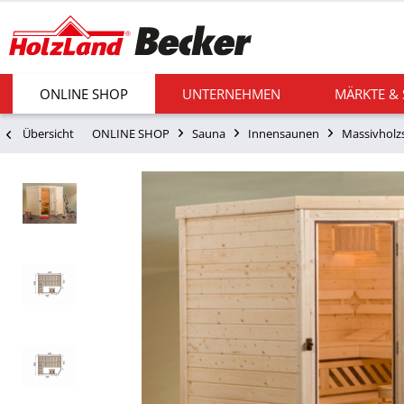
ONLINE SHOP
UNTERNEHMEN
MÄRKTE &
Übersicht
ONLINE SHOP
Sauna
Innensaunen
Massivholz