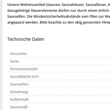
Unsere Wellnessartikel (Saunen, Saunahäuser, Saunafässer, 
dazugehörige Steuerelemente dürfen nur durch einen örtlich 
Saunaöfen. Die Mindestsicherheitsabstände vom Ofen zur W
angepasst werden. Bitte beachte zu den obig genannten Hinw
Technische Daten
Hersteller:
Serie:
Personenanzahl:
Grundfläche (m²):
Saunaofen:
Steuerung:
Außenmaß:
Innenmaß: