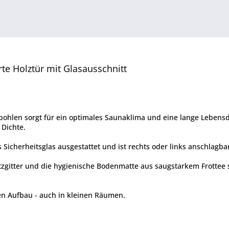
te Holztür mit Glasausschnitt
hlen sorgt für ein optimales Saunaklima und eine lange Lebensd
 Dichte.
s Sicherheitsglas ausgestattet und ist rechts oder links anschlagba
hutzgitter und die hygienische Bodenmatte aus saugstarkem Frottee
en Aufbau - auch in kleinen Räumen.