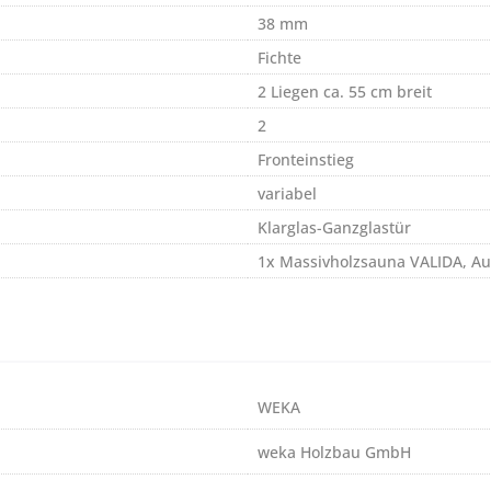
38 mm
Fichte
2 Liegen ca. 55 cm breit
2
Fronteinstieg
variabel
Klarglas-Ganzglastür
1x Massivholzsauna VALIDA, Au
WEKA
weka Holzbau GmbH