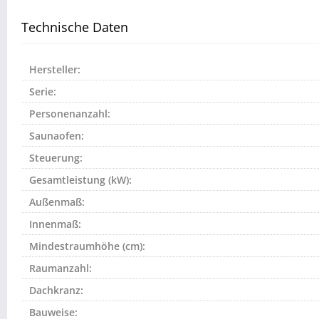
Technische Daten
Hersteller:
Serie:
Personenanzahl:
Saunaofen:
Steuerung:
Gesamtleistung (kW):
Außenmaß:
Innenmaß:
Mindestraumhöhe (cm):
Raumanzahl:
Dachkranz:
Bauweise: