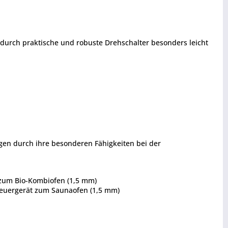
h durch praktische und robuste Drehschalter besonders leicht
ugen durch ihre besonderen Fähigkeiten bei der
t zum Bio-Kombiofen (1,5 mm)
Steuergerät zum Saunaofen (1,5 mm)