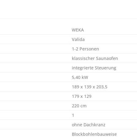
WEKA
Valida
1-2 Personen
klassischer Saunaofen
integrierte Steuerung
5,40 kW
189 x 139 x 203,5
179 x 129
220 cm
1
ohne Dachkranz
Blockbohlenbauweise