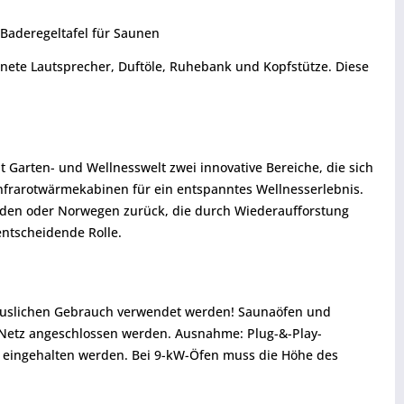
 Baderegeltafel für Saunen
nete Lautsprecher, Duftöle, Ruhebank und Kopfstütze. Diese
Garten- und Wellnesswelt zwei innovative Bereiche, die sich
nfrarotwärmekabinen für ein entspanntes Wellnesserlebnis.
weden oder Norwegen zurück, die durch Wiederaufforstung
ntscheidende Rolle.
thäuslichen Gebrauch verwendet werden! Saunaöfen und
s Netz angeschlossen werden. Ausnahme: Plug-&-Play-
 eingehalten werden. Bei 9-kW-Öfen muss die Höhe des