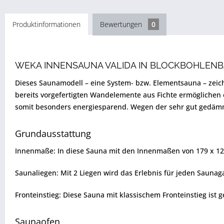
Produktinformationen
Bewertungen
0
WEKA INNENSAUNA VALIDA IN BLOCKBOHLEN
Dieses Saunamodell – eine System- bzw. Elementsauna – zeic
bereits vorgefertigten Wandelemente aus Fichte ermöglichen
somit besonders energiesparend. Wegen der sehr gut gedämmt
Grundausstattung
Innenmaße: In diese Sauna mit den Innenmaßen von 179 x 12
Saunaliegen: Mit 2 Liegen wird das Erlebnis für jeden Saunag
Fronteinstieg: Diese Sauna mit klassischem Fronteinstieg ist 
Saunaofen