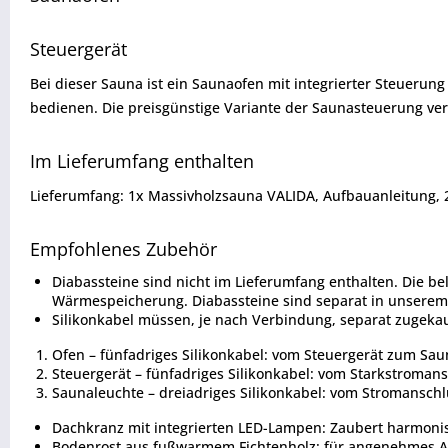
Steuergerät
Bei dieser Sauna ist ein Saunaofen mit integrierter Steuerung
bedienen. Die preisgünstige Variante der Saunasteuerung vere
Im Lieferumfang enthalten
Lieferumfang: 1x Massivholzsauna VALIDA, Aufbauanleitung, 
Empfohlenes Zubehör
Diabassteine sind nicht im Lieferumfang enthalten. Die b
Wärmespeicherung. Diabassteine sind separat in unserem 
Silikonkabel müssen, je nach Verbindung, separat zugeka
Ofen – fünfadriges Silikonkabel: vom Steuergerät zum Sau
Steuergerät – fünfadriges Silikonkabel: vom Starkstroman
Saunaleuchte – dreiadriges Silikonkabel: vom Stromanschl
Dachkranz mit integrierten LED-Lampen: Zaubert harmoni
Bodenrost aus fußwarmem Fichtenholz: für angenehmes Au