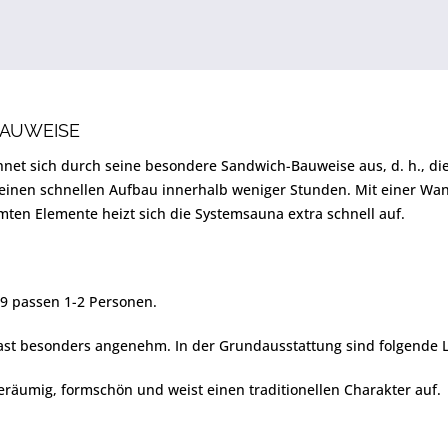
BAUWEISE
hnet sich durch seine besondere Sandwich-Bauweise aus, d. h., d
 einen schnellen Aufbau innerhalb weniger Stunden. Mit einer Wa
en Elemente heizt sich die Systemsauna extra schnell auf.
9 passen 1-2 Personen.
ast besonders angenehm. In der Grundausstattung sind folgende Li
geräumig, formschön und weist einen traditionellen Charakter auf.