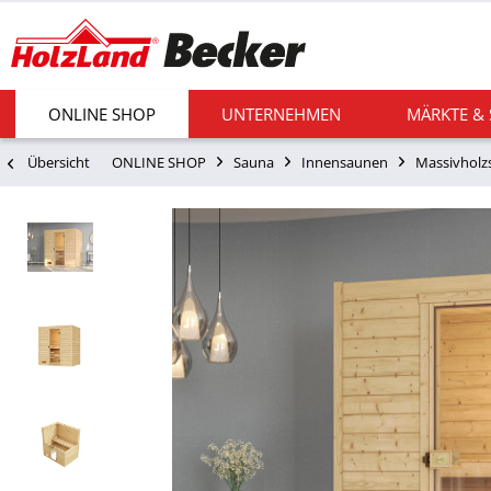
ONLINE SHOP
UNTERNEHMEN
MÄRKTE &
Übersicht
ONLINE SHOP
Sauna
Innensaunen
Massivholz