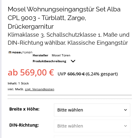
Mosel Wohnungseingangstür Set Alba
CPL 9003 - Türblatt, Zarge,
Drückergarnitur
Klimaklasse 3, Schallschutzklasse 1, Maße und
DIN-Richtung wählbar, Klassische Eingangstür
Hersteller
Mosel Türen
Produktbeschreibung
ab 569,00 €
UVP
606,90 €
(6,24% gespart)
Inhalt:
1 Stück
inkl. MwSt.
zzgl. Versandkosten
Breite x Höhe:
DIN-Richtung: