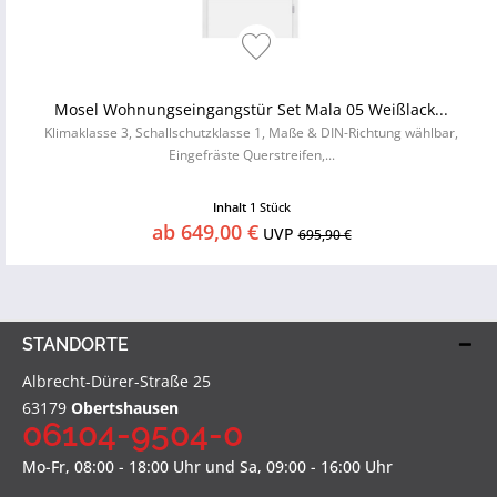
Mosel Wohnungseingangstür Set Mala 05 Weißlack...
Klimaklasse 3, Schallschutzklasse 1, Maße & DIN-Richtung wählbar,
Eingefräste Querstreifen,...
Inhalt
1 Stück
ab 649,00 €
UVP
695,90 €
STANDORTE
Albrecht-Dürer-Straße 25
63179
Obertshausen
06104-9504-0
Mo-Fr, 08:00 - 18:00 Uhr und Sa, 09:00 - 16:00 Uhr