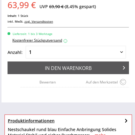
63,99 €
UVP
69,90 €
(8,45% gespart)
Inhalt:
1 Stück
inkl. MwSt.
zzgl. Versandkosten
Lieferzeit: 1 bis 3 Werktage
Kostenfreier Stückgutversand
i
Anzahl:
IN DEN
WARENKORB
Bewerten
Auf den Merkzettel
Produktinformationen
Nestschaukel rund blau Einfache Anbringung Solides