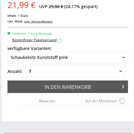
21,99 €
UVP
29,00 €
(24,17% gespart)
Inhalt:
1 Stück
inkl. MwSt.
zzgl. Versandkosten
Lieferzeit: 1 bis 3 Werktage
Kostenfreier Paketversand
i
verfügbare Varianten:
Anzahl:
IN DEN
WARENKORB
Bewerten
Auf den Merkzettel