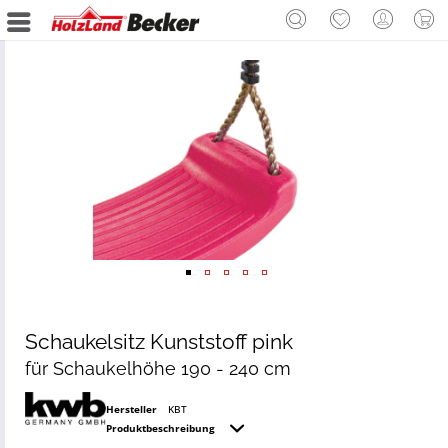
Schaukelsitz Kunststoff pink
für Schaukelhöhe 190 - 240 cm
Hersteller
KBT
Produktbeschreibung