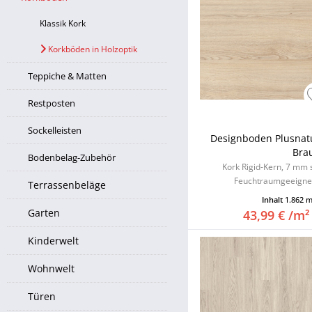
Klassik Kork
Korkböden in Holzoptik
Teppiche & Matten
Restposten
Sockelleisten
Designboden Plusnatu
Brau
Bodenbelag-Zubehör
Kork Rigid-Kern, 7 mm s
Feuchtraumgeeignet,
Terrassenbeläge
Inhalt
1.862 
Garten
43,99 € /m²
Kinderwelt
Wohnwelt
Türen