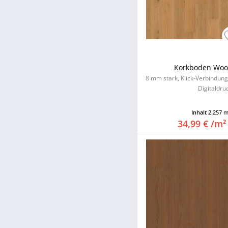
Korkboden Woo
8 mm stark, Klick-Verbindun
Digitaldru
Inhalt
2.257 
34,99 € /m²