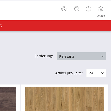
0,00 €
G
Sortierung:
Artikel pro Seite: