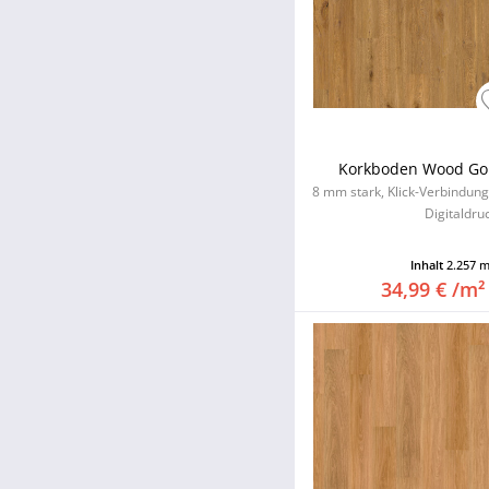
Korkboden Wood Go
8 mm stark, Klick-Verbindun
Digitaldru
Inhalt
2.257 
34,99 € /m²