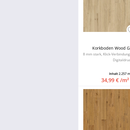
Korkboden Wood G
8 mm stark, Klick-Verbindun
Digitaldru
Inhalt
2.257 
34,99 € /m²