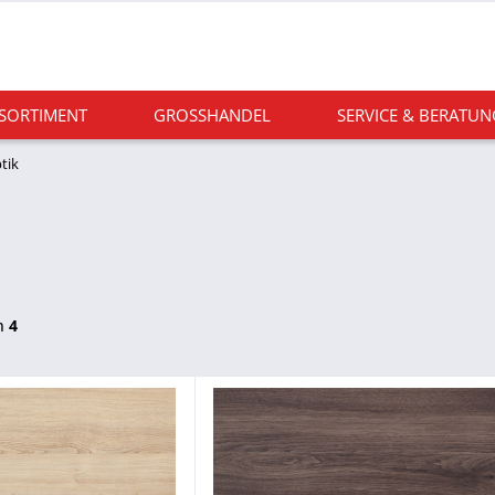
 SORTIMENT
GROSSHANDEL
SERVICE & BERATUN
tik
n
4