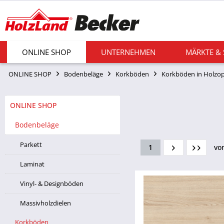
ONLINE SHOP
UNTERNEHMEN
MÄRKTE &
ONLINE SHOP
Bodenbeläge
Korkböden
Korkböden in Holzop
ONLINE SHOP
Bodenbeläge
Parkett
1
vo
Laminat
Vinyl- & Designböden
Massivholzdielen
Korkböden