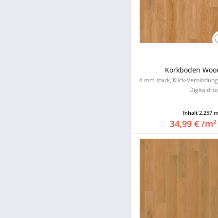
Korkboden Woo
8 mm stark, Klick-Verbindun
Digitaldru
Inhalt
2.257 
34,99 € /m²