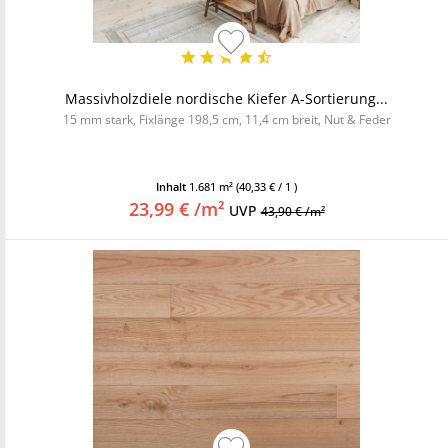
Massivholzdiele nordische Kiefer A-Sortierung...
15 mm stark, Fixlänge 198,5 cm, 11,4 cm breit, Nut & Feder
Inhalt
1.681 m²
(40,33 € / 1 )
23,99 € /m²
UVP
43,90 € /m²