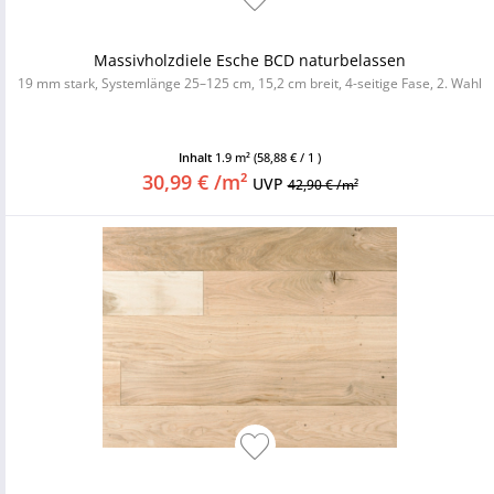
Massivholzdiele Esche BCD naturbelassen
19 mm stark, Systemlänge 25–125 cm, 15,2 cm breit, 4-seitige Fase, 2. Wahl
Inhalt
1.9 m²
(58,88 € / 1 )
30,99 € /m²
UVP
42,90 € /m²