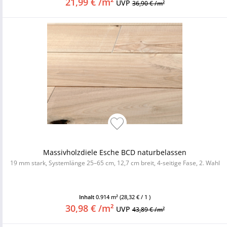
21,99 € /m²
UVP
36,90 € /m²
Massivholzdiele Esche BCD naturbelassen
19 mm stark, Systemlänge 25–65 cm, 12,7 cm breit, 4-seitige Fase, 2. Wahl
Inhalt
0.914 m²
(28,32 € / 1 )
30,98 € /m²
UVP
43,89 € /m²