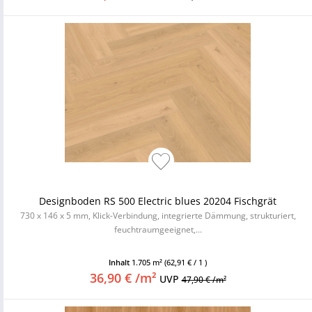
Designboden RS 500 Electric blues 20204 Fischgrät
730 x 146 x 5 mm, Klick-Verbindung, integrierte Dämmung, strukturiert,
feuchtraumgeeignet,...
Inhalt
1.705 m²
(62,91 € / 1 )
36,90 € /m²
UVP
47,90 € /m²