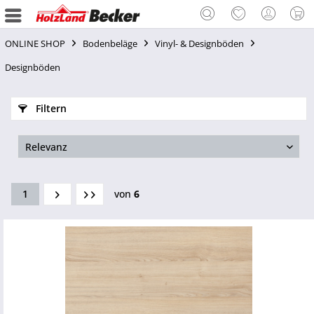
ONLINE SHOP
Bodenbeläge
Vinyl- & Designböden
Designböden
Filtern
1
von
6