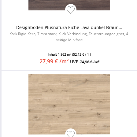
Designboden Plusnatura Eiche Lava dunkel Braun...
Kork Rigid-Kern, 7 mm stark, Klick-Verbindung, Feuchtraumgeeignet, 4-
seitige Minifase
Inhalt
1.862 m²
(52,12 € / 1 )
27,99 € /m²
UVP
74,96 € /m²