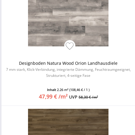
Designboden Natura Wood Orion Landhausdiele
7 mm stark, Klick-Verbindung, integrierte Dämmung, Feuchtraumgeeignet,
Strukturiert, 4-seitige Fase
Inhalt
2.26 m²
(108,46 € / 1 )
47,99 € /m²
UVP
58,30 € /m²