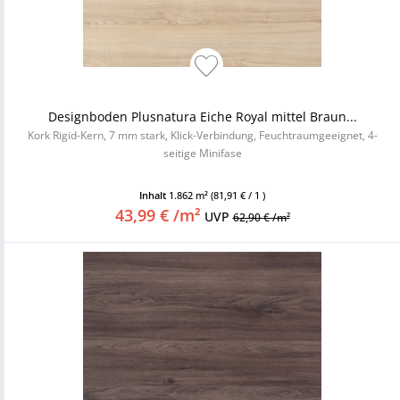
Designboden Plusnatura Eiche Royal mittel Braun...
Kork Rigid-Kern, 7 mm stark, Klick-Verbindung, Feuchtraumgeeignet, 4-
seitige Minifase
Inhalt
1.862 m²
(81,91 € / 1 )
43,99 € /m²
UVP
62,90 € /m²