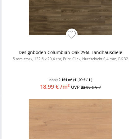
Designboden Columbian Oak 296L Landhausdiele
5 mm stark, 132,6 x 20,4 cm, Pure-Click, Nutzschicht 0,4 mm, BK 32
Inhalt
2.164 m²
(41,09 € / 1 )
18,99 € /m²
UVP
22,99 € /m²