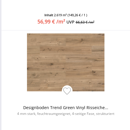
Inhalt
2.619 m²
(149,26 € / 1 )
56,99 € /m²
UVP
66,63 € /m²
Designboden Trend Green Vinyl Risseiche...
4 mm stark, feuchtraumgeeignet, 4-seitige Fase, strukturiert