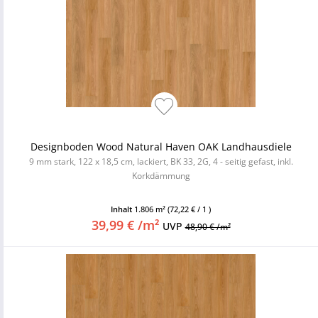
Designboden Wood Natural Haven OAK Landhausdiele
9 mm stark, 122 x 18,5 cm, lackiert, BK 33, 2G, 4 - seitig gefast, inkl.
Korkdämmung
Inhalt
1.806 m²
(72,22 € / 1 )
39,99 € /m²
UVP
48,90 € /m²