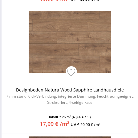
Designboden Natura Wood Sapphire Landhausdiele
7 mm stark, Klick-Verbindung, integrierte Dämmung, Feuchtraumgeeignet,
Strukturiert, 4-seitige Fase
Inhalt
2.26 m²
(40,66 € / 1 )
17,99 € /m²
UVP
20,90 € /m²