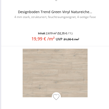
Designboden Trend Green Vinyl Natureiche...
4 mm stark, strukturiert, feuchtraumgeeignet, 4-seitige Fase
Inhalt
2.619 m²
(52,35 € / 1 )
19,99 € /m²
UVP
31,90 € /m²