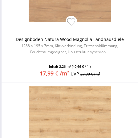
Designboden Natura Wood Magnolia Landhausdiele
1288 × 195 x 7mm, Klickverbindung, Trittschaldämmung,
Feuchtraumgeeignet, Holzstruktur synchron,...
Inhalt
2.26 m²
(40,66 € / 1 )
17,99 € /m²
UVP
27,90 € /m²