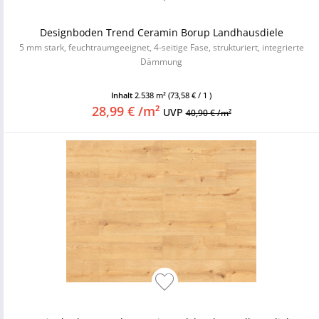
Designboden Trend Ceramin Borup Landhausdiele
5 mm stark, feuchtraumgeeignet, 4-seitige Fase, strukturiert, integrierte
Dämmung
Inhalt
2.538 m²
(73,58 € / 1 )
28,99 € /m²
UVP
40,90 € /m²