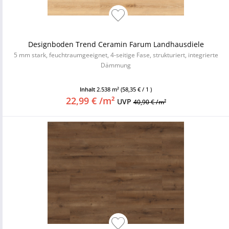
Designboden Trend Ceramin Farum Landhausdiele
5 mm stark, feuchtraumgeeignet, 4-seitige Fase, strukturiert, integrierte
Dämmung
Inhalt
2.538 m²
(58,35 € / 1 )
22,99 € /m²
UVP
40,90 € /m²