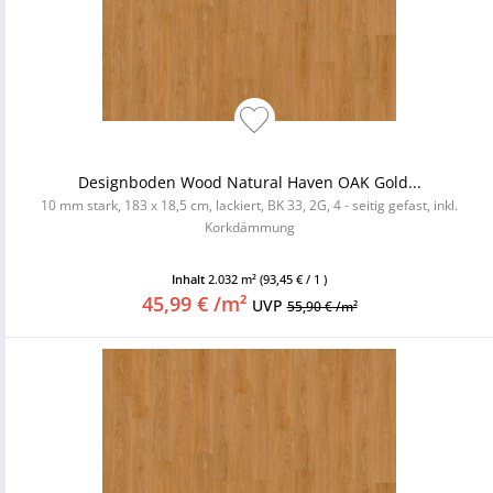
Designboden Wood Natural Haven OAK Gold...
10 mm stark, 183 x 18,5 cm, lackiert, BK 33, 2G, 4 - seitig gefast, inkl.
Korkdämmung
Inhalt
2.032 m²
(93,45 € / 1 )
45,99 € /m²
UVP
55,90 € /m²