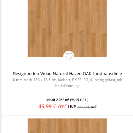
Designboden Wood Natural Haven OAK Landhausdiele
10 mm stark, 183 x 18,5 cm, lackiert, BK 33, 2G, 4 - seitig gefast, inkl.
Korkdämmung
Inhalt
2.032 m²
(93,45 € / 1 )
45,99 € /m²
UVP
55,90 € /m²