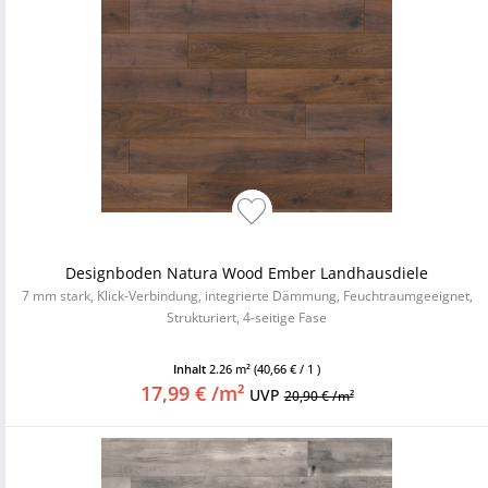
Designboden Natura Wood Ember Landhausdiele
7 mm stark, Klick-Verbindung, integrierte Dämmung, Feuchtraumgeeignet,
Strukturiert, 4-seitige Fase
Inhalt
2.26 m²
(40,66 € / 1 )
17,99 € /m²
UVP
20,90 € /m²