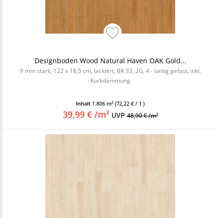
Designboden Wood Natural Haven OAK Gold...
9 mm stark, 122 x 18,5 cm, lackiert, BK 33, 2G, 4 - seitig gefast, inkl.
Korkdämmung
Inhalt
1.806 m²
(72,22 € / 1 )
39,99 € /m²
UVP
48,90 € /m²