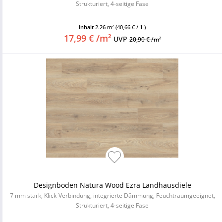
Strukturiert, 4-seitige Fase
Inhalt
2.26 m²
(40,66 € / 1 )
17,99 € /m²
UVP
20,90 € /m²
Designboden Natura Wood Ezra Landhausdiele
7 mm stark, Klick-Verbindung, integrierte Dämmung, Feuchtraumgeeignet,
Strukturiert, 4-seitige Fase