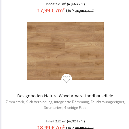
Inhalt
2.26 m²
(40,66 € / 1 )
17,99 € /m²
UVP
20,90 € /m²
Designboden Natura Wood Amara Landhausdiele
7 mm stark, Klick-Verbindung, integrierte Dämmung, Feuchtraumgeeignet,
Strukturiert, 4-seitige Fase
Inhalt
2.26 m²
(42,92 € / 1 )
18,99 € /m²
UVP
20,90 € /m²