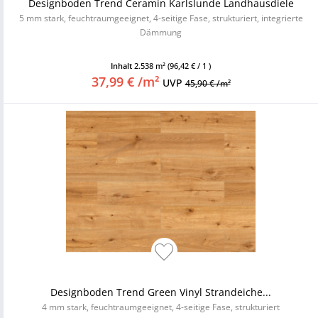
Designboden Trend Ceramin Karlslunde Landhausdiele
5 mm stark, feuchtraumgeeignet, 4-seitige Fase, strukturiert, integrierte
Dämmung
Inhalt
2.538 m²
(96,42 € / 1 )
37,99 € /m²
UVP
45,90 € /m²
Designboden Trend Green Vinyl Strandeiche...
4 mm stark, feuchtraumgeeignet, 4-seitige Fase, strukturiert