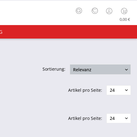
0,00 €
G
Sortierung:
Artikel pro Seite:
Artikel pro Seite: