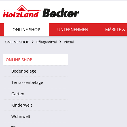
ONLINE SHOP
UNTERNEHMEN
MÄRKTE &
ONLINE SHOP
Pflegemittel
Pinsel
ONLINE SHOP
Bodenbeläge
Terrassenbeläge
Garten
Kinderwelt
Wohnwelt