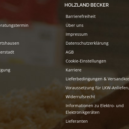
HOLZLAND BECKER
Barrierefreiheit
eratungstermin
Über uns
Impressum
rtshausen
Datenschutzerklärung
erstadt
AGB
Cookie-Einstellungen
lgung
Karriere
Lieferbedingungen & Versandko
Voraussetzung für LKW-Anliefer
Widerrufsrecht
Informationen zu Elektro- und
Elektronikgeräten
Lieferanten