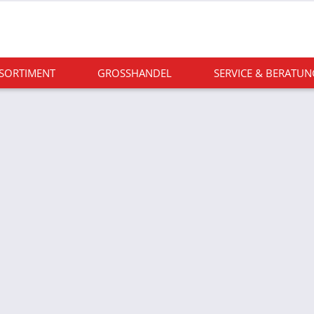
 SORTIMENT
GROSSHANDEL
SERVICE & BERATUN