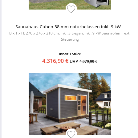
Saunahaus Cuben 38 mm naturbelassen inkl. 9 kW...
B x T x H: 276 x 276 x 210 cm, inkl. 3 Liegen, inkl. 9 kW Saunaofen + ext.
Steuerung
Inhalt
1 Stück
4.316,90 €
UVP
4.979,99 €