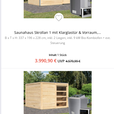
Saunahaus Skrollan 1 mit Klarglastür & Vorraum,...
B x T x H: 337 x 196 x 228 cm, inkl. 2 Liegen, inkl. 9 kW Bio-Kombiofen + ext.
Steuerung
Inhalt
1 Stück
3.990,90 €
UVP
4.579,99 €