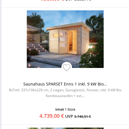
Saunahaus SPARSET Enns 1 inkl. 9 kW Bio...
BxTxH: 337x196x228 cm, 2 Liegen, Ganzglastür, Fenster, inkl. 9 kW Bio
Kombisaunaofen + ext....
Inhalt
1 Stück
4.739,00 €
UVP
5.746,51 €