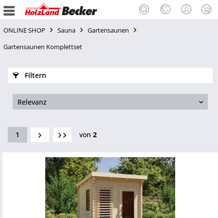
ONLINE SHOP
Sauna
Gartensaunen
Gartensaunen Komplettset
Filtern
1
von
2