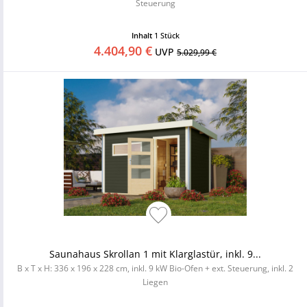
Steuerung
Inhalt
1 Stück
4.404,90 €
UVP
5.029,99 €
Saunahaus Skrollan 1 mit Klarglastür, inkl. 9...
B x T x H: 336 x 196 x 228 cm, inkl. 9 kW Bio-Ofen + ext. Steuerung, inkl. 2
Liegen