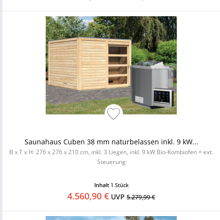
Saunahaus Cuben 38 mm naturbelassen inkl. 9 kW...
B x T x H: 276 x 276 x 210 cm, inkl. 3 Liegen, inkl. 9 kW Bio-Kombiofen + ext.
Steuerung
Inhalt
1 Stück
4.560,90 €
UVP
5.279,99 €