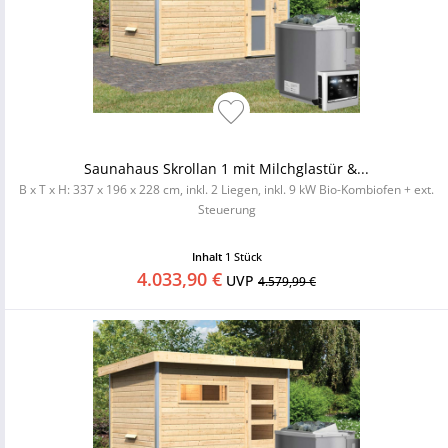
Saunahaus Skrollan 1 mit Milchglastür &...
B x T x H: 337 x 196 x 228 cm, inkl. 2 Liegen, inkl. 9 kW Bio-Kombiofen + ext.
Steuerung
Inhalt
1 Stück
4.033,90 €
UVP
4.579,99 €