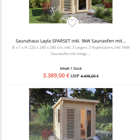
Saunahaus Layla SPARSET inkl. 9kW Saunaofen mit...
B x T x H: 220 x 240 x 260 cm, inkl. 3 Liegen, 2 Kopfstützen, inkl. 9kW
Saunaofen mit integr....
Inhalt
1 Stück
3.389,00 €
UVP
4.498,00 €