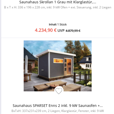
Saunahaus Skrollan 1 Grau mit Klarglastür,...
B x T x H: 336 x 196 x 228 cm, inkl. 9 kW Ofen + ext. Steuerung, inkl. 2 Liegen
Inhalt
1 Stück
4.234,90 €
UVP
4.879,99 €
Saunahaus SPARSET Enns 2 inkl. 9 kW Saunaofen +...
BxTxH: 337x231x239 cm, 2 Liegen, Klarglastür, Fenster, inkl. 9 kW