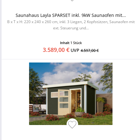
Saunahaus Layla SPARSET inkl. 9kW Saunaofen mit...
B x T x H: 220 x 240 x 260 cm, inkl. 3 Liegen, 2 Kopfstützen, Saunaofen mit
ext. Steuerung und...
Inhalt
1 Stück
3.589,00 €
UVP
4.597,00 €