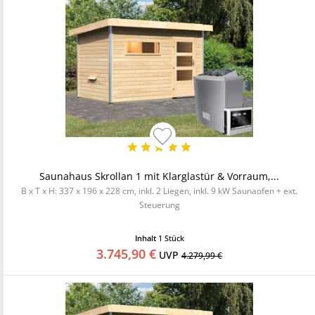
Saunahaus Skrollan 1 mit Klarglastür & Vorraum,...
B x T x H: 337 x 196 x 228 cm, inkl. 2 Liegen, inkl. 9 kW Saunaofen + ext.
Steuerung
Inhalt
1 Stück
3.745,90 €
UVP
4.279,99 €