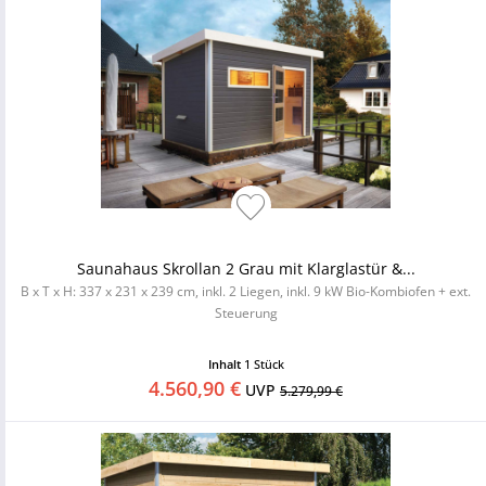
Saunahaus Skrollan 2 Grau mit Klarglastür &...
B x T x H: 337 x 231 x 239 cm, inkl. 2 Liegen, inkl. 9 kW Bio-Kombiofen + ext.
Steuerung
Inhalt
1 Stück
4.560,90 €
UVP
5.279,99 €