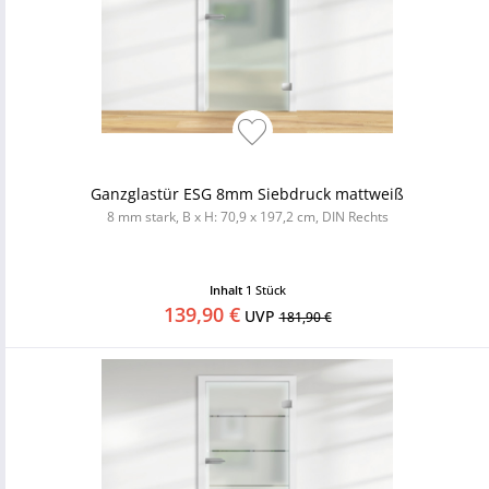
Ganzglastür ESG 8mm Siebdruck mattweiß
8 mm stark, B x H: 70,9 x 197,2 cm, DIN Rechts
Inhalt
1 Stück
139,90 €
UVP
181,90 €