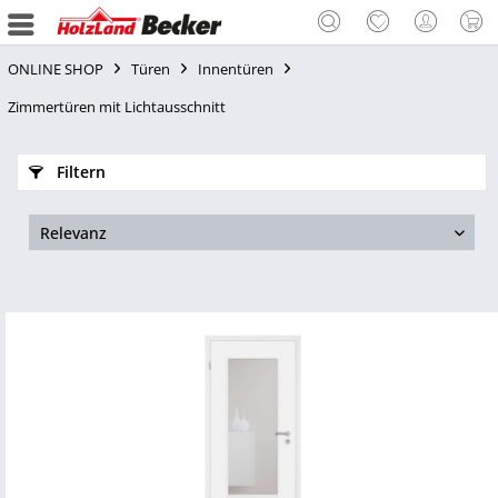
ONLINE SHOP
Türen
Innentüren
Zimmertüren mit Lichtausschnitt
Filtern