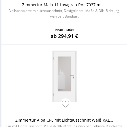
Zimmertür Mala 11 Lavagrau RAL 7037 mit...
Vollspanplatte mit Lichtausschnitt, Designkante, Maße & DIN-Richtung
wählbar, Buntbart
Inhalt
1 Stück
ab 294,91 €
Zimmertür Alba CPL mit Lichtausschnitt Weiß RAL...
Tür mit Lichtausschnitt, Maße & DIN-Richtung wählbar, robuste Rundkante