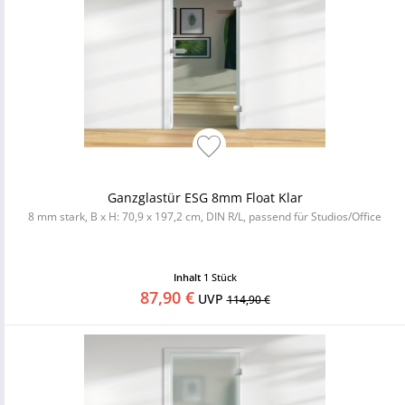
Ganzglastür ESG 8mm Float Klar
8 mm stark, B x H: 70,9 x 197,2 cm, DIN R/L, passend für Studios/Office
Inhalt
1 Stück
87,90 €
UVP
114,90 €