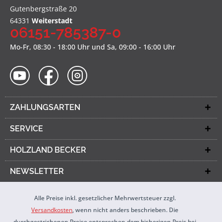
Gutenbergstraße 20
64331
Weiterstadt
06151-785387-0
Mo-Fr, 08:30 - 18:00 Uhr und Sa, 09:00 - 16:00 Uhr
ZAHLUNGSARTEN
SERVICE
HOLZLAND BECKER
NEWSLETTER
Alle Preise inkl. gesetzlicher Mehrwertsteuer zzgl.
Versandkosten
, wenn nicht anders beschrieben. Die
durchgestrichenen Preise entsprechen dem bisherigen Preis bei