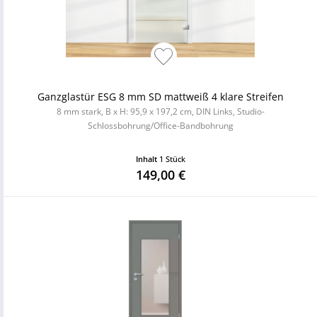
Ganzglastür ESG 8 mm SD mattweiß 4 klare Streifen
8 mm stark, B x H: 95,9 x 197,2 cm, DIN Links, Studio-
Schlossbohrung/Office-Bandbohrung
Inhalt
1 Stück
149,00 €