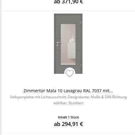
ab 371,90 €
Zimmertür Mala 10 Lavagrau RAL 7037 mit...
Vollspanplatte mit Lichtausschnitt, Designkante, Maße & DIN-Richtung
wählbar, Buntbart
Inhalt
1 Stück
ab 294,91 €