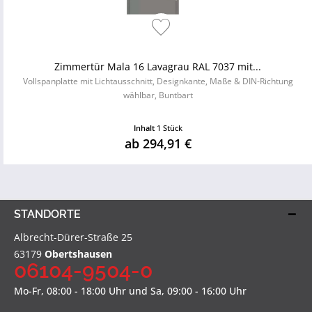
Zimmertür Mala 16 Lavagrau RAL 7037 mit...
Vollspanplatte mit Lichtausschnitt, Designkante, Maße & DIN-Richtung
wählbar, Buntbart
Inhalt
1 Stück
ab 294,91 €
STANDORTE
Albrecht-Dürer-Straße 25
63179
Obertshausen
06104-9504-0
Mo-Fr, 08:00 - 18:00 Uhr und Sa, 09:00 - 16:00 Uhr