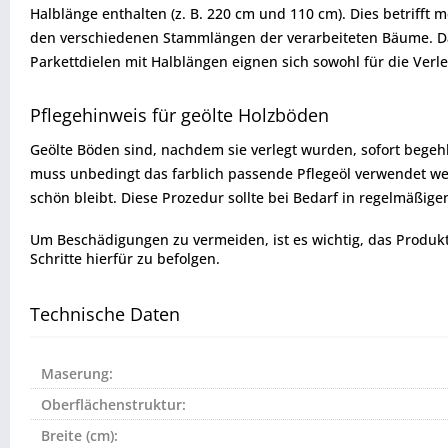
Halblänge enthalten (z. B. 220 cm und 110 cm). Dies betrifft
den verschiedenen Stammlängen der verarbeiteten Bäume. Da 
Parkettdielen mit Halblängen eignen sich sowohl für die Verl
Pflegehinweis für geölte Holzböden
Geölte Böden sind, nachdem sie verlegt wurden, sofort begeh
muss unbedingt das farblich passende Pflegeöl verwendet we
schön bleibt. Diese Prozedur sollte bei Bedarf in regelmäßi
Um Beschädigungen zu vermeiden, ist es wichtig, das Produkt vo
Schritte hierfür zu befolgen.
Technische Daten
Maserung:
Oberflächenstruktur:
Breite (cm):