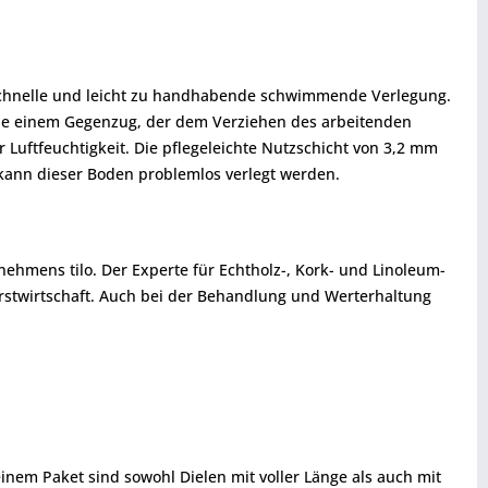
e schnelle und leicht zu handhabende schwimmende Verlegung.
sowie einem Gegenzug, der dem Verziehen des arbeitenden
 Luftfeuchtigkeit. Die pflegeleichte Nutzschicht von 3,2 mm
ann dieser Boden problemlos verlegt werden.
ehmens tilo. Der Experte für Echtholz-, Kork- und Linoleum-
rstwirtschaft. Auch bei der Behandlung und Werterhaltung
inem Paket sind sowohl Dielen mit voller Länge als auch mit