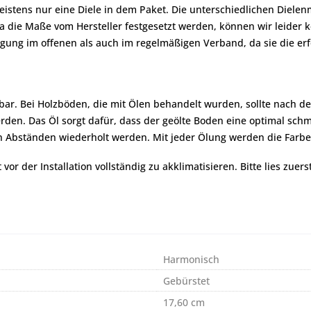
 meistens nur eine Diele in dem Paket. Die unterschiedlichen Diel
die Maße vom Hersteller festgesetzt werden, können wir leider k
egung im offenen als auch im regelmäßigen Verband, da sie die er
bar. Bei Holzböden, die mit Ölen behandelt wurden, sollte nach d
rden. Das Öl sorgt dafür, dass der geölte Boden eine optimal sc
gen Abständen wiederholt werden. Mit jeder Ölung werden die Farbe
r der Installation vollständig zu akklimatisieren. Bitte lies zuers
Harmonisch
Gebürstet
17,60 cm