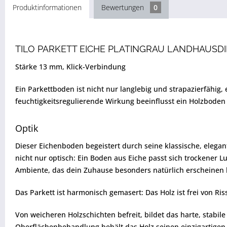
Produktinformationen
Bewertungen
0
TILO PARKETT EICHE PLATINGRAU LANDHAUSDI
Stärke 13 mm, Klick-Verbindung
Ein Parkettboden ist nicht nur langlebig und strapazierfähig
feuchtigkeitsregulierende Wirkung beeinflusst ein Holzbode
Optik
Dieser Eichenboden begeistert durch seine klassische, elegan
nicht nur optisch: Ein Boden aus Eiche passt sich trockener 
Ambiente, das dein Zuhause besonders natürlich erscheinen l
Das Parkett ist harmonisch gemasert: Das Holz ist frei von Ri
Von weicheren Holzschichten befreit, bildet das harte, stabil
Oberflächenbehandlung behält das Holz seinen einzigartigen 