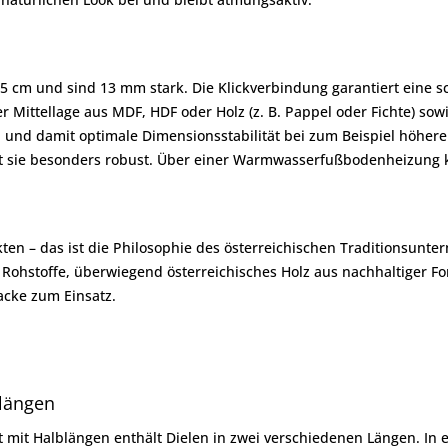
0,5 cm und sind 13 mm stark. Die Klickverbindung garantiert ein
ner Mittellage aus MDF, HDF oder Holz (z. B. Pappel oder Fichte) 
und damit optimale Dimensionsstabilität bei zum Beispiel höherer
t sie besonders robust. Über einer Warmwasserfußbodenheizung k
 – das ist die Philosophie des österreichischen Traditionsuntern
Rohstoffe, überwiegend österreichisches Holz aus nachhaltiger Fo
acke zum Einsatz.
blängen
mit Halblängen enthält Dielen in zwei verschiedenen Längen. In e