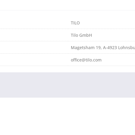
TILO
Tilo GmbH
Magetsham 19, A-4923 Lohnsbur
office@tilo.com