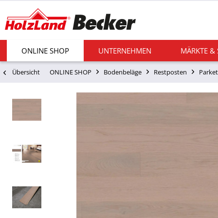
ONLINE SHOP
UNTERNEHMEN
MÄRKTE &
Übersicht
ONLINE SHOP
Bodenbeläge
Restposten
Parket