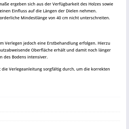
enmaße ergeben sich aus der Verfügbarkeit des Holzes sowie
einen Einfluss auf die Längen der Dielen nehmen.
forderliche Mindestlänge von 40 cm nicht unterschreiten.
em Verlegen jedoch eine Erstbehandlung erfolgen. Hierzu
hmutzabweisende Oberfläche erhält und damit noch länger
n des Bodens intensiver.
t die Verlegeanleitung sorgfältig durch, um die korrekten