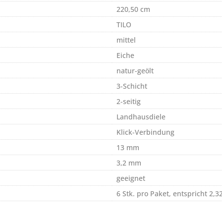
220,50 cm
TILO
mittel
Eiche
natur-geölt
3-Schicht
2-seitig
Landhausdiele
Klick-Verbindung
13 mm
3,2 mm
geeignet
6 Stk. pro Paket, entspricht 2,3