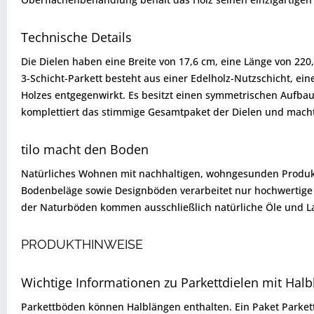
Technische Details
Die Dielen haben eine Breite von 17,6 cm, eine Länge von 22
3-Schicht-Parkett besteht aus einer Edelholz-Nutzschicht, ei
Holzes entgegenwirkt. Es besitzt einen symmetrischen Aufbau 
komplettiert das stimmige Gesamtpaket der Dielen und mach
tilo macht den Boden
Natürliches Wohnen mit nachhaltigen, wohngesunden Produkten
Bodenbeläge sowie Designböden verarbeitet nur hochwertige 
der Naturböden kommen ausschließlich natürliche Öle und L
PRODUKTHINWEISE
Wichtige Informationen zu Parkettdielen mit Hal
Parkettböden können Halblängen enthalten. Ein Paket Parkett 