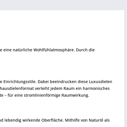
use eine natürliche Wohlfühlatmosphäre. Durch die
le Einrichtungsstile. Dabei beeindrucken diese Luxusdielen
andhausdielenformat verleiht jedem Raum ein harmonisches
ite – für eine stromlinienförmige Raumwirkung.
und lebendig wirkende Oberfläche. Mithilfe von Naturöl als