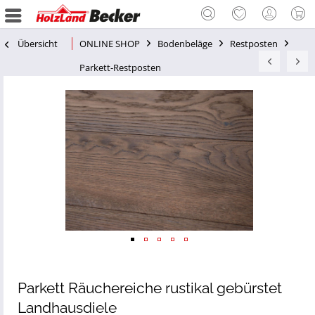
Übersicht
ONLINE SHOP
Bodenbeläge
Restposten
Parkett-Restposten
Parkett Räuchereiche rustikal gebürstet
Landhausdiele