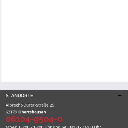
STANDORTE
Albrecht-Dürer-Straße 25
63179
Obertshausen
06104-9504-0
Mo-Fr, 08:00 - 18:00 Uhr und Sa, 09:00 - 16:00 Uhr