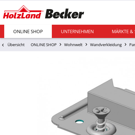
ONLINE SHOP
UNTERNEHMEN
MÄRKTE &
Übersicht
ONLINE SHOP
Wohnwelt
Wandverkleidung
Pa