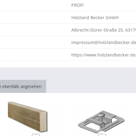
PROFI
Holzland Becker GmbH
Albrecht-Dürer-Straße 25, 631
impressum@holzlandbecker.d
https://www.holzlandbecker.de
h ebenfalls angesehen