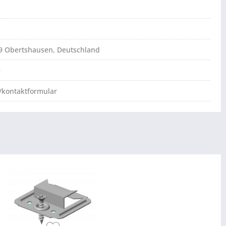
79 Obertshausen, Deutschland
e
/kontaktformular