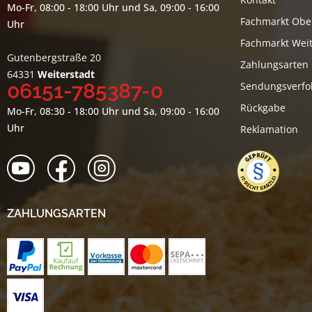
Mo-Fr, 08:00 - 18:00 Uhr und Sa, 09:00 - 16:00
Fachmarkt Obe
Uhr
Fachmarkt Weit
Gutenbergstraße 20
Zahlungsarten
64331
Weiterstadt
06151-785387-0
Sendungsverfo
Rückgabe
Mo-Fr, 08:30 - 18:00 Uhr und Sa, 09:00 - 16:00
Uhr
Reklamation
ZAHLUNGSARTEN