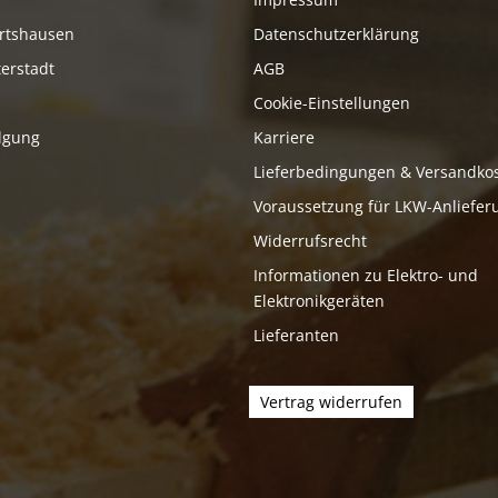
rtshausen
Datenschutzerklärung
erstadt
AGB
Cookie-Einstellungen
lgung
Karriere
Lieferbedingungen & Versandko
Voraussetzung für LKW-Anliefer
Widerrufsrecht
Informationen zu Elektro- und
Elektronikgeräten
Lieferanten
Vertrag widerrufen