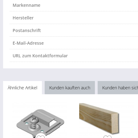
Markenname
Hersteller
Postanschrift
E-Mail-Adresse
URL zum Kontaktformular
Ähnliche Artikel
Kunden kauften auch
Kunden haben sic