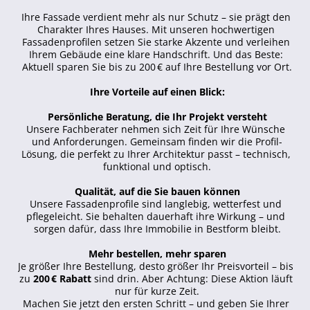
Ihre Fassade verdient mehr als nur Schutz – sie prägt den 
Charakter Ihres Hauses. Mit unseren hochwertigen 
Fassadenprofilen setzen Sie starke Akzente und verleihen 
Ihrem Gebäude eine klare Handschrift. Und das Beste: 
Aktuell sparen Sie bis zu 200 € auf Ihre Bestellung vor Ort.
Ihre Vorteile auf einen Blick:
Persönliche Beratung, die Ihr Projekt versteht
Unsere Fachberater nehmen sich Zeit für Ihre Wünsche 
und Anforderungen. Gemeinsam finden wir die Profil-
Lösung, die perfekt zu Ihrer Architektur passt – technisch, 
funktional und optisch.
Qualität, auf die Sie bauen können
Unsere Fassadenprofile sind langlebig, wetterfest und 
pflegeleicht. Sie behalten dauerhaft ihre Wirkung – und 
sorgen dafür, dass Ihre Immobilie in Bestform bleibt.
Mehr bestellen, mehr sparen
Je größer Ihre Bestellung, desto größer Ihr Preisvorteil – bis 
zu 
200 € Rabatt
 sind drin. Aber Achtung: Diese Aktion läuft 
nur für kurze Zeit.
Machen Sie jetzt den ersten Schritt – und geben Sie Ihrer 