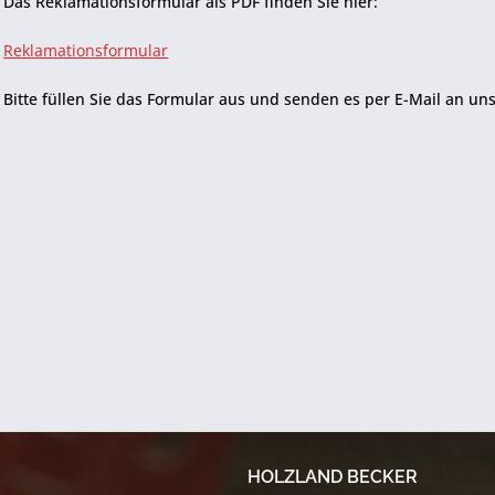
Das Reklamationsformular als PDF finden Sie hier:
Reklamationsformular
Bitte füllen Sie das Formular aus und senden es per E-Mail an un
HOLZLAND BECKER