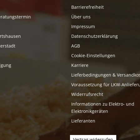
Barrierefreiheit
eratungstermin
Über uns
Impressum
rtshausen
Datenschutzerklärung
erstadt
AGB
Cookie-Einstellungen
lgung
Karriere
Lieferbedingungen & Versandko
Voraussetzung für LKW-Anliefer
Widerrufsrecht
Informationen zu Elektro- und
Elektronikgeräten
Lieferanten
Vertrag widerrufen