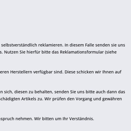
 selbstverständlich reklamieren. In diesem Falle senden sie uns
s. Nutzen Sie hierfür bitte das Reklamationsformular (siehe
eren Herstellern verfügbar sind. Diese schicken wir Ihnen auf
en sich, diesen zu behalten, senden Sie uns bitte auch dann das
schädigten Artikels zu. Wir prüfen den Vorgang und gewähren
Anspruch nehmen. Wir bitten um Ihr Verständnis.