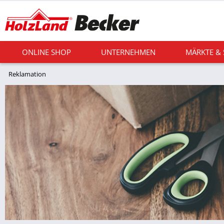
ONLINE SHOP
UNTERNEHMEN
MÄRKTE &
Reklamation