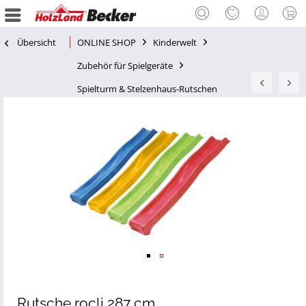
Übersicht
ONLINE SHOP
Kinderwelt
Zubehör für Spielgeräte
Spielturm & Stelzenhaus-Rutschen
Rutsche rocli 287 cm