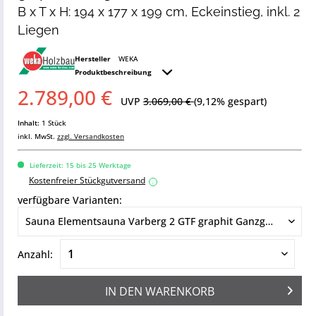
B x T x H: 194 x 177 x 199 cm, Eckeinstieg, inkl. 2
Liegen
Hersteller
WEKA
Produktbeschreibung
2.789,00 €
UVP
3.069,00 €
(9,12% gespart)
Inhalt:
1 Stück
inkl. MwSt.
zzgl. Versandkosten
Lieferzeit: 15 bis 25 Werktage
Kostenfreier Stückgutversand
i
verfügbare Varianten:
Anzahl:
IN DEN
WARENKORB