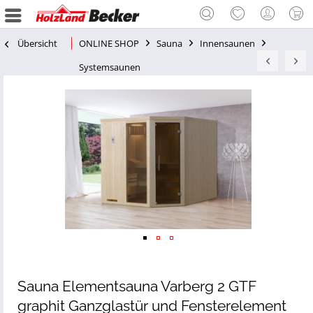
Übersicht
ONLINE SHOP
Sauna
Innensaunen
Systemsaunen
Sauna Elementsauna Varberg 2 GTF
graphit Ganzglastür und Fensterelement