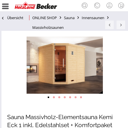
Übersicht
ONLINE SHOP
Sauna
Innensaunen
Massivholzsaunen
Sauna Massivholz-Elementsauna Kemi
Eck 1 inkl. Edelstahlset + Komfortpaket