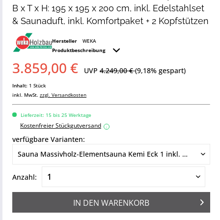
B x T x H: 195 x 195 x 200 cm, inkl. Edelstahlset
& Saunaduft, inkl. Komfortpaket + 2 Kopfstützen
Hersteller
WEKA
Produktbeschreibung
3.859,00 €
UVP
4.249,00 €
(9,18% gespart)
Inhalt:
1 Stück
inkl. MwSt.
zzgl. Versandkosten
Lieferzeit: 15 bis 25 Werktage
Kostenfreier Stückgutversand
i
verfügbare Varianten:
Anzahl:
IN DEN
WARENKORB