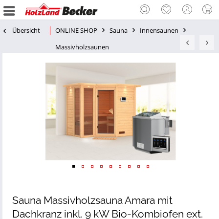
Übersicht
ONLINE SHOP
Sauna
Innensaunen
Massivholzsaunen
Sauna Massivholzsauna Amara mit
Dachkranz inkl. 9 kW Bio-Kombiofen ext.