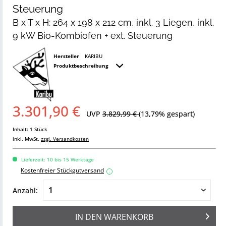
Steuerung
B x T x H: 264 x 198 x 212 cm, inkl. 3 Liegen, inkl.
9 kW Bio-Kombiofen + ext. Steuerung
Hersteller
KARIBU
Produktbeschreibung
3.301,90 €
UVP
3.829,99 €
(13,79% gespart)
Inhalt:
1 Stück
inkl. MwSt.
zzgl. Versandkosten
Lieferzeit: 10 bis 15 Werktage
Kostenfreier Stückgutversand
i
Anzahl:
IN DEN
WARENKORB