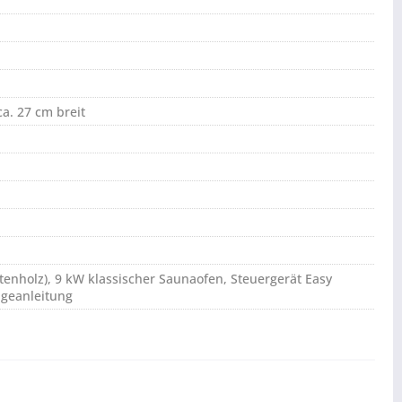
ca. 27 cm breit
htenholz), 9 kW klassischer Saunaofen, Steuergerät Easy
ageanleitung