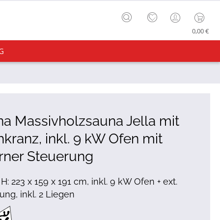
0,00 €
G
a Massivholzsauna Jella mit
kranz, inkl. 9 kW Ofen mit
rner Steuerung
 H: 223 x 159 x 191 cm, inkl. 9 kW Ofen + ext.
ung, inkl. 2 Liegen