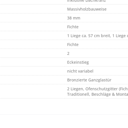
inklusive Dachkranz
Massivholzbauweise
38 mm
Fichte
1 Liege ca. 57 cm breit, 1 Liege 
Fichte
2
Eckeinstieg
nicht variabel
Bronzierte Ganzglastür
2 Liegen, Ofenschutzgitter (Fic
Traditionell, Beschläge & Mont