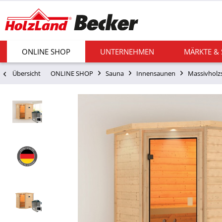
ONLINE SHOP
UNTERNEHMEN
MÄRKTE &
Übersicht
ONLINE SHOP
Sauna
Innensaunen
Massivholz