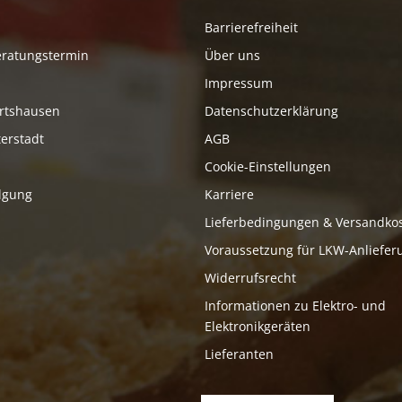
Barrierefreiheit
eratungstermin
Über uns
Impressum
rtshausen
Datenschutzerklärung
erstadt
AGB
Cookie-Einstellungen
lgung
Karriere
Lieferbedingungen & Versandko
Voraussetzung für LKW-Anliefer
Widerrufsrecht
Informationen zu Elektro- und
Elektronikgeräten
Lieferanten