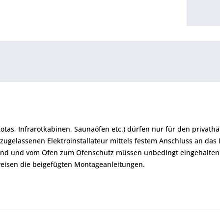
Kotas, Infrarotkabinen, Saunaöfen etc.) dürfen nur für den priva
zugelassenen Elektroinstallateur mittels festem Anschluss an das
and und vom Ofen zum Ofenschutz müssen unbedingt eingehalten
eisen die beigefügten Montageanleitungen.