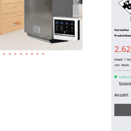
Hersteller
Produktbe
2.62
Inhalt:
1 St
inkl. MwSt.
Lieferze
Kosten
Anzahl: