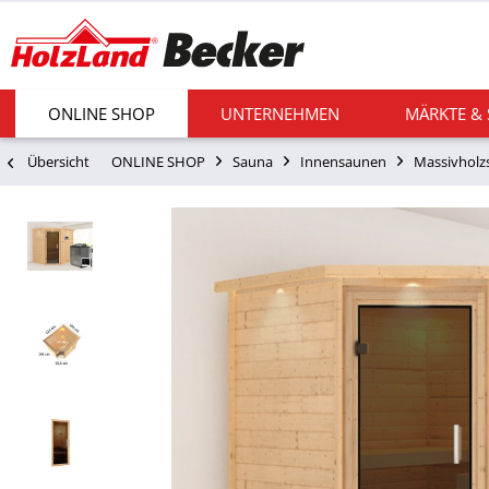
ONLINE SHOP
UNTERNEHMEN
MÄRKTE &
Übersicht
ONLINE SHOP
Sauna
Innensaunen
Massivholz