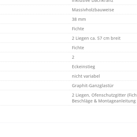
inklusive Dachkranz
Massivholzbauweise
38 mm
Fichte
2 Liegen ca. 57 cm breit
Fichte
2
Eckeinstieg
nicht variabel
Graphit-Ganzglastür
2 Liegen, Ofenschutzgitter (Fic
Beschläge & Montageanleitung