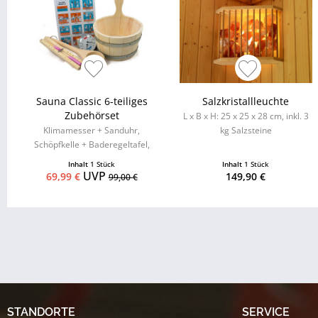
Sauna Classic 6-teiliges
Salzkristallleuchte
Zubehörset
L x B x H: 25 x 25 x 28 cm, inkl. 3
Klimamesser + Sanduhr,
kg Salzsteine
Schöpfkelle + Baderegeltafel,
Aufgusseimer mit
Inhalt
1 Stück
Inhalt
1 Stück
Kunststoffeinsatz
UVP
69,99 €
149,90 €
99,00 €
STANDORTE
SERVICE