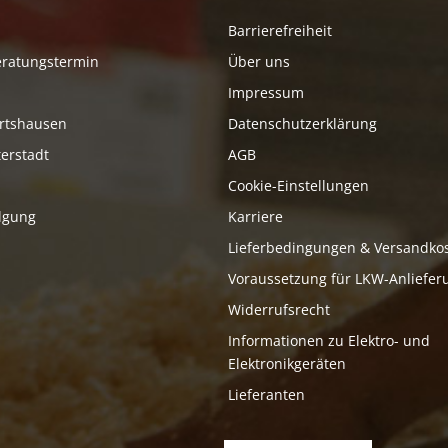
Barrierefreiheit
eratungstermin
Über uns
Impressum
rtshausen
Datenschutzerklärung
erstadt
AGB
Cookie-Einstellungen
lgung
Karriere
Lieferbedingungen & Versandko
Voraussetzung für LKW-Anliefer
Widerrufsrecht
Informationen zu Elektro- und
Elektronikgeräten
Lieferanten