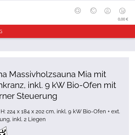
0,00 €
G
a Massivholzsauna Mia mit
kranz, inkl. 9 kW Bio-Ofen mit
rner Steuerung
 H: 224 x 184 x 202 cm, inkl. 9 kW Bio-Ofen + ext.
ung, inkl. 2 Liegen