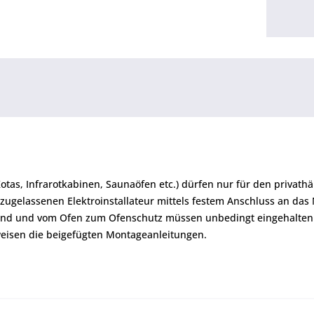
Kotas, Infrarotkabinen, Saunaöfen etc.) dürfen nur für den priva
zugelassenen Elektroinstallateur mittels festem Anschluss an das
and und vom Ofen zum Ofenschutz müssen unbedingt eingehalten
eisen die beigefügten Montageanleitungen.