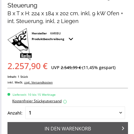
Steuerung
B x T x H: 224 x 184 x 202 cm, inkl. 9 kW Ofen +
int. Steuerung, inkl. 2 Liegen
Hersteller
KARIBU
Produktbeschreibung
2.257,90 €
UVP
2.549,99 €
(11,45% gespart)
Inhalt:
1 Stück
inkl. MwSt.
zzgl. Versandkosten
Lieferzeit: 10 bis 15 Werktage
Kostenfreier Stückgutversand
i
Anzahl:
IN DEN
WARENKORB