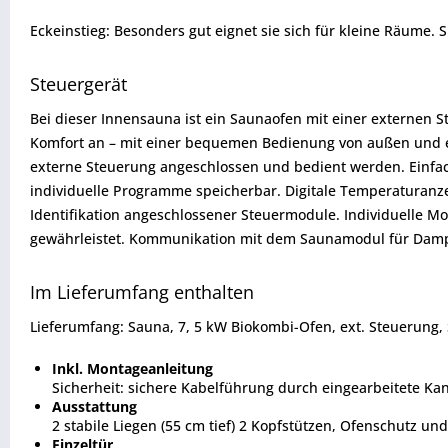
Eckeinstieg: Besonders gut eignet sie sich für kleine Räume.
Steuergerät
Bei dieser Innensauna ist ein Saunaofen mit einer externen 
Komfort an – mit einer bequemen Bedienung von außen und e
externe Steuerung angeschlossen und bedient werden. Einfac
individuelle Programme speicherbar. Digitale Temperaturanzei
Identifikation angeschlossener Steuermodule. Individuelle Mo
gewährleistet. Kommunikation mit dem Saunamodul für Dampfs
Im Lieferumfang enthalten
Lieferumfang: Sauna, 7, 5 kW Biokombi-Ofen, ext. Steuerung, 
Inkl. Montageanleitung
Sicherheit: sichere Kabelführung durch eingearbeitete K
Ausstattung
2 stabile Liegen (55 cm tief) 2 Kopfstützen, Ofenschutz u
Einzeltür