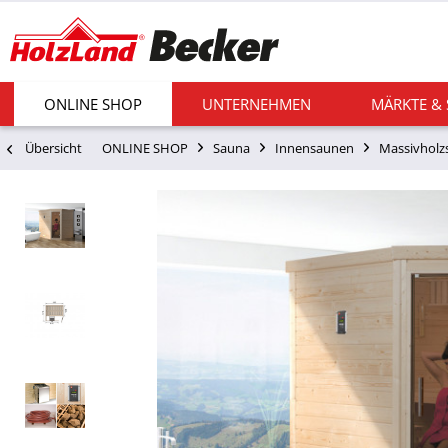
ONLINE SHOP
UNTERNEHMEN
MÄRKTE &
Übersicht
ONLINE SHOP
Sauna
Innensaunen
Massivholz