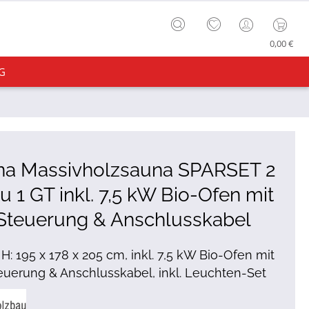
0,00 €
G
na Massivholzsauna SPARSET 2
u 1 GT inkl. 7,5 kW Bio-Ofen mit
 Steuerung & Anschlusskabel
x H: 195 x 178 x 205 cm, inkl. 7,5 kW Bio-Ofen mit
teuerung & Anschlusskabel, inkl. Leuchten-Set