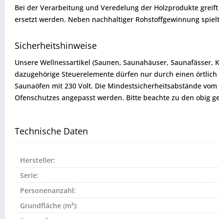
Bei der Verarbeitung und Veredelung der Holzprodukte greif
ersetzt werden. Neben nachhaltiger Rohstoffgewinnung spiel
Sicherheitshinweise
Unsere Wellnessartikel (Saunen, Saunahäuser, Saunafässer, 
dazugehörige Steuerelemente dürfen nur durch einen örtlich 
Saunaöfen mit 230 Volt. Die Mindestsicherheitsabstände v
Ofenschutzes angepasst werden. Bitte beachte zu den obig 
Technische Daten
Hersteller:
Serie:
Personenanzahl:
Grundfläche (m²):