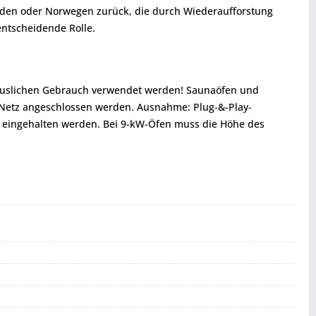
weden oder Norwegen zurück, die durch Wiederaufforstung
ntscheidende Rolle.
thäuslichen Gebrauch verwendet werden! Saunaöfen und
s Netz angeschlossen werden. Ausnahme: Plug-&-Play-
 eingehalten werden. Bei 9-kW-Öfen muss die Höhe des