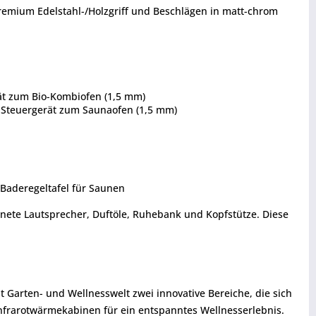
Premium Edelstahl-/Holzgriff und Beschlägen in matt-chrom
rät zum Bio-Kombiofen (1,5 mm)
m Steuergerät zum Saunaofen (1,5 mm)
 Baderegeltafel für Saunen
nete Lautsprecher, Duftöle, Ruhebank und Kopfstütze. Diese
Garten- und Wellnesswelt zwei innovative Bereiche, die sich
nfrarotwärmekabinen für ein entspanntes Wellnesserlebnis.