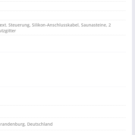
ext. Steuerung, Silikon-Anschlusskabel, Saunasteine, 2
tzgitter
brandenburg, Deutschland