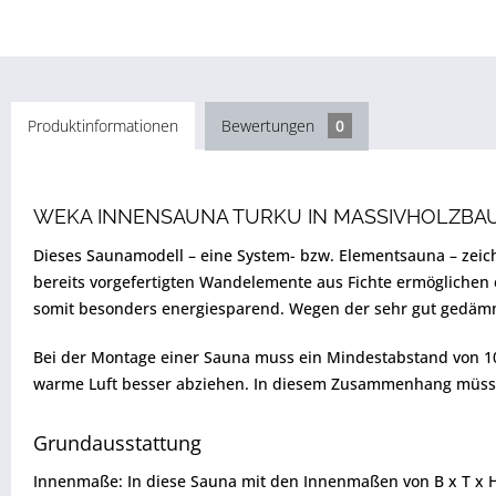
Produktinformationen
Bewertungen
0
WEKA INNENSAUNA TURKU IN MASSIVHOLZBA
Dieses Saunamodell – eine System- bzw. Elementsauna – zeic
bereits vorgefertigten Wandelemente aus Fichte ermöglichen
somit besonders energiesparend. Wegen der sehr gut gedämmt
Bei der Montage einer Sauna muss ein Mindestabstand von 10
warme Luft besser abziehen. In diesem Zusammenhang müsse
Grundausstattung
Innenmaße: In diese Sauna mit den Innenmaßen von B x T x H