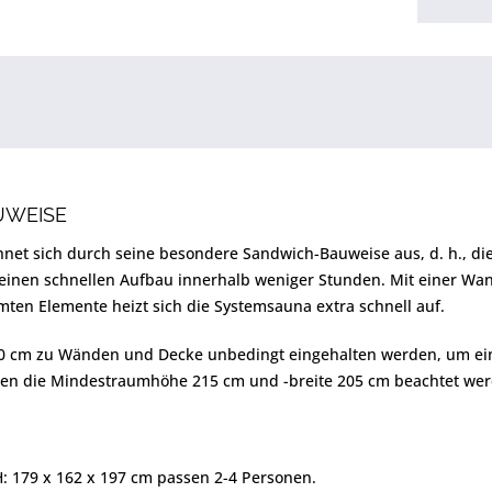
UWEISE
hnet sich durch seine besondere Sandwich-Bauweise aus, d. h., d
 einen schnellen Aufbau innerhalb weniger Stunden. Mit einer Wa
en Elemente heizt sich die Systemsauna extra schnell auf.
 cm zu Wänden und Decke unbedingt eingehalten werden, um eine 
n die Mindestraumhöhe 215 cm und -breite 205 cm beachtet wer
: 179 x 162 x 197 cm passen 2-4 Personen.