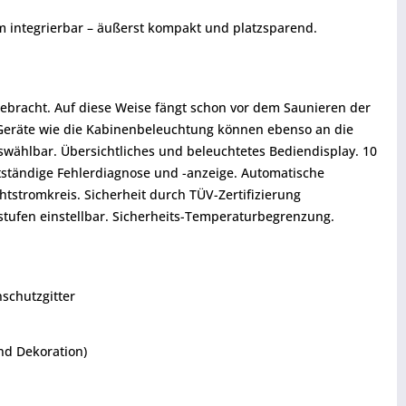
um integrierbar – äußerst kompakt und platzsparend.
gebracht. Auf diese Weise fängt schon vor dem Saunieren der
 Geräte wie die Kabinenbeleuchtung können ebenso an die
ählbar. Übersichtliches und beleuchtetes Bediendisplay. 10
stständige Fehlerdiagnose und -anzeige. Automatische
tstromkreis. Sicherheit durch TÜV-Zertifizierung
tufen einstellbar. Sicherheits-Temperaturbegrenzung.
nschutzgitter
nd Dekoration)