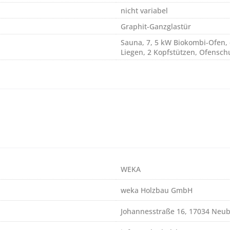
nicht variabel
Graphit-Ganzglastür
Sauna, 7, 5 kW Biokombi-Ofen, 
Liegen, 2 Kopfstützen, Ofenschu
WEKA
weka Holzbau GmbH
Johannesstraße 16, 17034 Neu