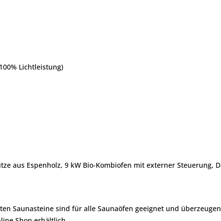
100% Lichtleistung)
tütze aus Espenholz, 9 kW Bio-Kombiofen mit externer Steuerung, D
ebten Saunasteine sind für alle Saunaöfen geeignet und überzeuge
ine Shop erhältlich.