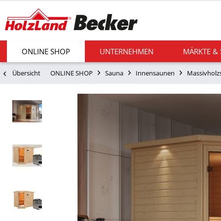
ONLINE SHOP
UNTERNEHMEN
MÄRKTE &
Übersicht
ONLINE SHOP
Sauna
Innensaunen
Massivholz