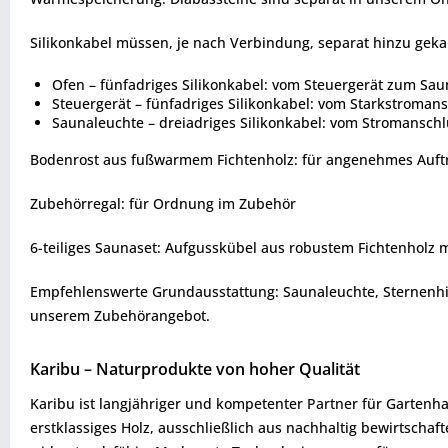
Silikonkabel müssen, je nach Verbindung, separat hinzu geka
Ofen – fünfadriges Silikonkabel: vom Steuergerät zum Sau
Steuergerät – fünfadriges Silikonkabel: vom Starkstroman
Saunaleuchte – dreiadriges Silikonkabel: vom Stromanschl
Bodenrost aus fußwarmem Fichtenholz: für angenehmes Auftr
Zubehörregal: für Ordnung im Zubehör
6-teiliges Saunaset: Aufgusskübel aus robustem Fichtenholz 
Empfehlenswerte Grundausstattung: Saunaleuchte, Sternenhimm
unserem Zubehörangebot.
Karibu – Naturprodukte von hoher Qualität
Karibu ist langjähriger und kompetenter Partner für Gartenha
erstklassiges Holz, ausschließlich aus nachhaltig bewirtsch