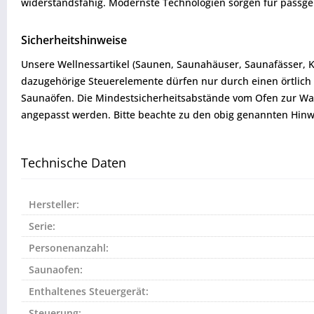
widerstandsfähig. Modernste Technologien sorgen für passgen
Sicherheitshinweise
Unsere Wellnessartikel (Saunen, Saunahäuser, Saunafässer, 
dazugehörige Steuerelemente dürfen nur durch einen örtlich 
Saunaöfen. Die Mindestsicherheitsabstände vom Ofen zur W
angepasst werden. Bitte beachte zu den obig genannten Hinw
Technische Daten
Hersteller:
Serie:
Personenanzahl:
Saunaofen:
Enthaltenes Steuergerät:
Steuerung: