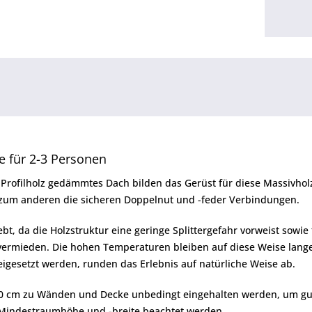
 für 2-3 Personen
-Profilholz gedämmtes Dach bilden das Gerüst für diese Massivhol
 zum anderen die sicheren Doppelnut und -feder Verbindungen.
t, da die Holzstruktur eine geringe Splittergefahr vorweist sowie
vermieden. Die hohen Temperaturen bleiben auf diese Weise la
igesetzt werden, runden das Erlebnis auf natürliche Weise ab.
0 cm zu Wänden und Decke unbedingt eingehalten werden, um gute
Mindestraumhöhe und -breite beachtet werden.