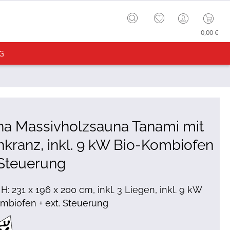
0,00 €
G
na Massivholzsauna Tanami mit
kranz, inkl. 9 kW Bio-Kombiofen
 Steuerung
 H: 231 x 196 x 200 cm, inkl. 3 Liegen, inkl. 9 kW
mbiofen + ext. Steuerung