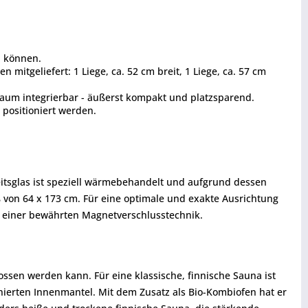
n können.
tgeliefert: 1 Liege, ca. 52 cm breit, 1 Liege, ca. 57 cm
 Raum integrierbar - äußerst kompakt und platzsparend.
 positioniert werden.
eitsglas ist speziell wärmebehandelt und aufgrund dessen
on 64 x 173 cm. Für eine optimale und exakte Ausrichtung
nd einer bewährten Magnetverschlusstechnik.
ssen werden kann. Für eine klassische, finnische Sauna ist
inierten Innenmantel. Mit dem Zusatz als Bio-Kombiofen hat er