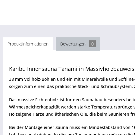
Produktinformationen
Bewertungen
0
Karibu Innensauna Tanami in Massivholzbauweise
38 mm Vollholz-Bohlen und ein mit Mineralwolle und Softline
sorgen zum einen das praktische Steck- und Schraubsystem,
Das massive Fichtenholz ist für den Saunabau besonders belieb
Wärmespeicherkapazität werden starke Temperatursprünge 
Holzeigene Harze und ätherischen Öle, die beim Saunieren fre
Bei der Montage einer Sauna muss ein Mindestabstand von 1
Luft besser abziehen. In diesem Zusammenhang müssen die 