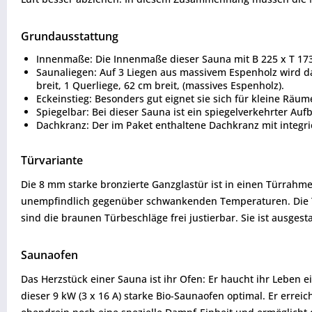
Grundausstattung
Innenmaße: Die Innenmaße dieser Sauna mit B 225 x T 173 
Saunaliegen: Auf 3 Liegen aus massivem Espenholz wird da
breit, 1 Querliege, 62 cm breit, (massives Espenholz).
Eckeinstieg: Besonders gut eignet sie sich für kleine Räu
Spiegelbar: Bei dieser Sauna ist ein spiegelverkehrter Au
Dachkranz: Der im Paket enthaltene Dachkranz mit integr
Türvariante
Die 8 mm starke bronzierte Ganzglastür ist in einen Türrahm
unempfindlich gegenüber schwankenden Temperaturen. Die Tü
sind die braunen Türbeschläge frei justierbar. Sie ist ausge
Saunaofen
Das Herzstück einer Sauna ist ihr Ofen: Er haucht ihr Leben 
dieser 9 kW (3 x 16 A) starke Bio-Saunaofen optimal. Er erre