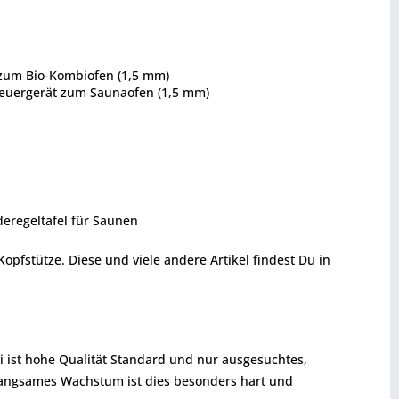
t zum Bio-Kombiofen (1,5 mm)
Steuergerät zum Saunaofen (1,5 mm)
deregeltafel für Saunen
fstütze. Diese und viele andere Artikel findest Du in
i ist hohe Qualität Standard und nur ausgesuchtes,
 langsames Wachstum ist dies besonders hart und