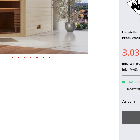
Hersteller
Produktbe
3.03
Inhalt:
1 St
inkl. MwSt.
Lieferze
Kosten
Anzahl: