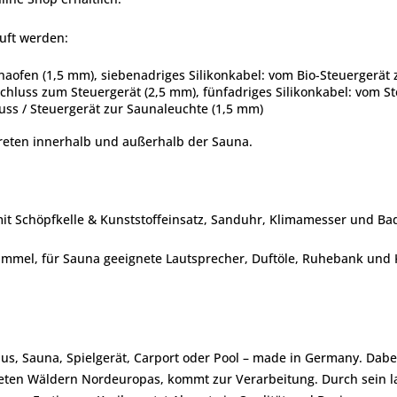
uft werden:
naofen (1,5 mm), siebenadriges Silikonkabel: vom Bio-Steuergerä
schluss zum Steuergerät (2,5 mm), fünfadriges Silikonkabel: vom 
uss / Steuergerät zur Saunaleuchte (1,5 mm)
eten innerhalb und außerhalb der Sauna.
mit Schöpfkelle & Kunststoffeinsatz, Sanduhr, Klimamesser und Ba
el, für Sauna geeignete Lautsprecher, Duftöle, Ruhebank und Kop
us, Sauna, Spielgerät, Carport oder Pool – made in Germany. Dabe
afteten Wäldern Nordeuropas, kommt zur Verarbeitung. Durch sein