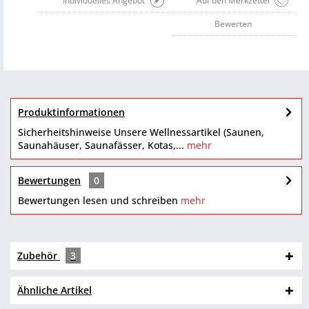
Individuelles Angebot
Auf den Merkzettel
Bewerten
Produktinformationen
Sicherheitshinweise Unsere Wellnessartikel (Saunen,
Saunahäuser, Saunafässer, Kotas,...
mehr
Bewertungen
0
Bewertungen lesen und schreiben
mehr
Zubehör
3
Ähnliche Artikel