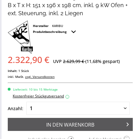
B x T x H: 151 x 196 x 198 cm, inkl. 9 kW Ofen +
ext. Steuerung, inkl. 2 Liegen
Hersteller
KARIBU
Produktbeschreibung
2.322,90 €
UVP
2.629,99 €
(11,68% gespart)
Inhalt:
1 Stück
inkl. MwSt.
zzgl. Versandkosten
Lieferzeit: 10 bis 15 Werktage
Kostenfreier Stückgutversand
i
Anzahl:
IN DEN
WARENKORB