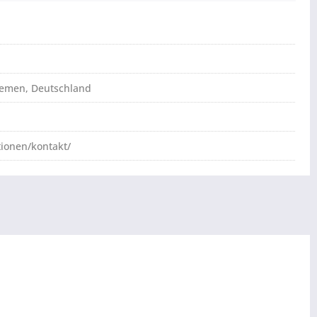
Bremen, Deutschland
tionen/kontakt/