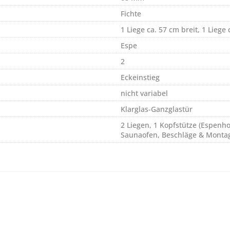
Fichte
1 Liege ca. 57 cm breit, 1 Liege 
Espe
2
Eckeinstieg
nicht variabel
Klarglas-Ganzglastür
2 Liegen, 1 Kopfstütze (Espenhol
Saunaofen, Beschläge & Monta