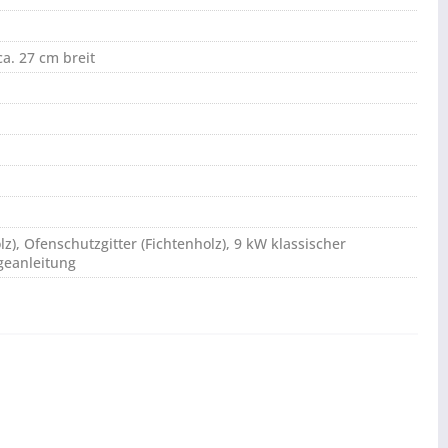
ca. 27 cm breit
z), Ofenschutzgitter (Fichtenholz), 9 kW klassischer
geanleitung