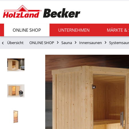
ONLINE SHOP
UNTERNEHMEN
MÄRKTE &
Übersicht
ONLINE SHOP
Sauna
Innensaunen
Systemsau