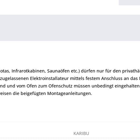
Kotas, Infrarotkabinen, Saunaöfen etc.) dürfen nur für den priva
zugelassenen Elektroinstallateur mittels festem Anschluss an das
and und vom Ofen zum Ofenschutz müssen unbedingt eingehalten
eisen die beigefügten Montageanleitungen.
KARIBU