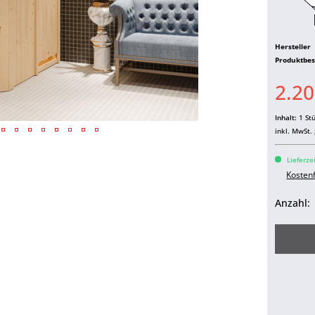
Hersteller
Produktbe
2.20
Inhalt:
1 St
inkl. MwSt.
Lieferze
Kosten
Anzahl: