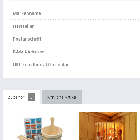
Markenname
Hersteller
Postanschrift
E-Mail-Adresse
URL zum Kontaktformular
Zubehör
3
Ähnliche Artikel