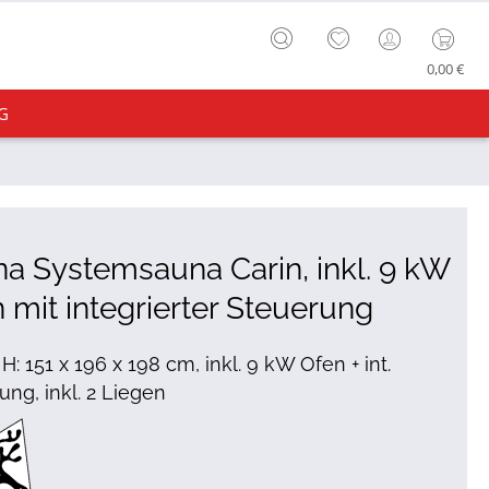
0,00 €
G
a Systemsauna Carin, inkl. 9 kW
 mit integrierter Steuerung
 H: 151 x 196 x 198 cm, inkl. 9 kW Ofen + int.
ung, inkl. 2 Liegen