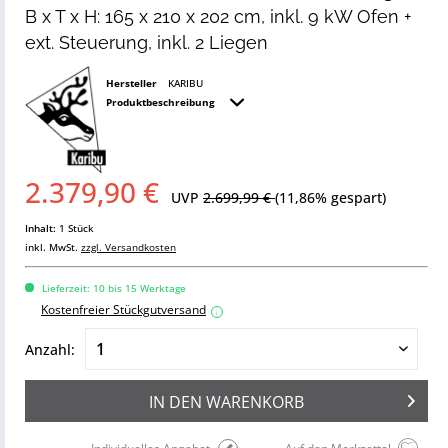
B x T x H: 165 x 210 x 202 cm, inkl. 9 kW Ofen +
ext. Steuerung, inkl. 2 Liegen
Hersteller
KARIBU
Produktbeschreibung
2.379,90 €
UVP
2.699,99 €
(11,86% gespart)
Inhalt:
1 Stück
inkl. MwSt.
zzgl. Versandkosten
Lieferzeit: 10 bis 15 Werktage
Kostenfreier Stückgutversand
i
Anzahl:
IN DEN
WARENKORB