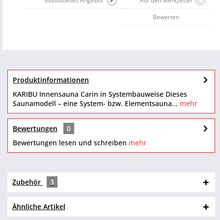
Individuelles Angebot
Auf den Merkzettel
Bewerten
Produktinformationen
KARIBU Innensauna Carin in Systembauweise Dieses
Saunamodell – eine System- bzw. Elementsauna...
mehr
Bewertungen
0
Bewertungen lesen und schreiben
mehr
Zubehör
3
Ähnliche Artikel