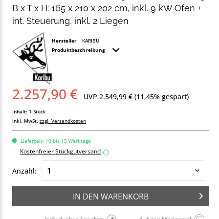
B x T x H: 165 x 210 x 202 cm, inkl. 9 kW Ofen +
int. Steuerung, inkl. 2 Liegen
Hersteller
KARIBU
Produktbeschreibung
2.257,90 €
UVP
2.549,99 €
(11,45% gespart)
Inhalt:
1 Stück
inkl. MwSt.
zzgl. Versandkosten
Lieferzeit: 10 bis 15 Werktage
Kostenfreier Stückgutversand
i
Anzahl:
IN DEN
WARENKORB