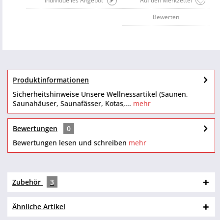
Individuelles Angebot
Auf den Merkzettel
Bewerten
Produktinformationen
Sicherheitshinweise Unsere Wellnessartikel (Saunen,
Saunahäuser, Saunafässer, Kotas,...
mehr
Bewertungen
0
Bewertungen lesen und schreiben
mehr
Zubehör
3
Ähnliche Artikel