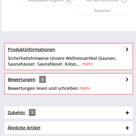
Individuelles Angebot
Auf den Merkzettel
Bewerten
Produktinformationen
Sicherheitshinweise Unsere Wellnessartikel (Saunen,
Saunahäuser, Saunafässer, Kotas,...
mehr
Bewertungen
0
Bewertungen lesen und schreiben
mehr
Zubehör
3
Ähnliche Artikel