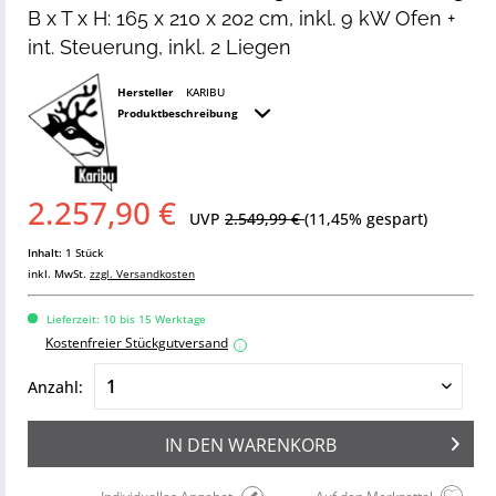
B x T x H: 165 x 210 x 202 cm, inkl. 9 kW Ofen +
int. Steuerung, inkl. 2 Liegen
Hersteller
KARIBU
Produktbeschreibung
2.257,90 €
UVP
2.549,99 €
(11,45% gespart)
Inhalt:
1 Stück
inkl. MwSt.
zzgl. Versandkosten
Lieferzeit: 10 bis 15 Werktage
Kostenfreier Stückgutversand
i
Anzahl:
IN DEN
WARENKORB