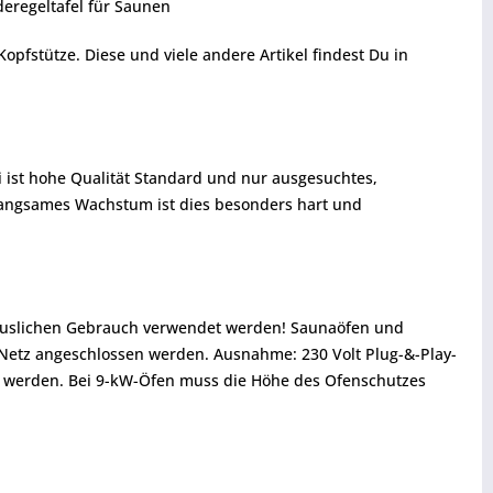
deregeltafel für Saunen
fstütze. Diese und viele andere Artikel findest Du in
i ist hohe Qualität Standard und nur ausgesuchtes,
 langsames Wachstum ist dies besonders hart und
thäuslichen Gebrauch verwendet werden! Saunaöfen und
 Netz angeschlossen werden. Ausnahme: 230 Volt Plug-&-Play-
 werden. Bei 9-kW-Öfen muss die Höhe des Ofenschutzes