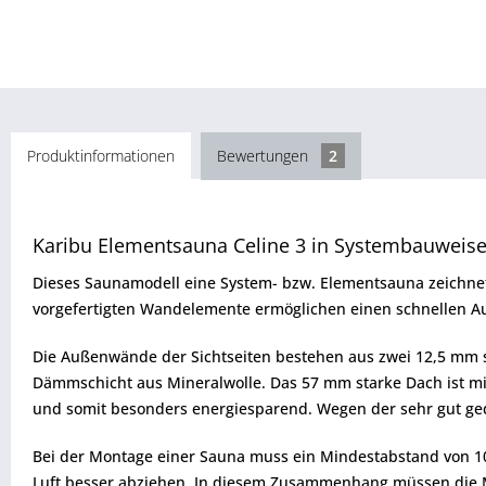
Produktinformationen
Bewertungen
2
Karibu Elementsauna Celine 3 in Systembauweise
Dieses Saunamodell eine System- bzw. Elementsauna zeichnet
vorgefertigten Wandelemente ermöglichen einen schnellen A
Die Außenwände der Sichtseiten bestehen aus zwei 12,5 mm s
Dämmschicht aus Mineralwolle. Das 57 mm starke Dach ist mi
und somit besonders energiesparend. Wegen der sehr gut ged
Bei der Montage einer Sauna muss ein Mindestabstand von 1
Luft besser abziehen. In diesem Zusammenhang müssen die 