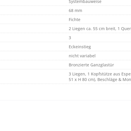
Systembauweise
68 mm
Fichte
2 Liegen ca. 55 cm breit, 1 Quer
3
Eckeinstieg
nicht variabel
Bronzierte Ganzglastür
3 Liegen, 1 Kopfstütze aus Espe
51 x H 80 cm), Beschläge & Mon