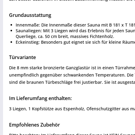
Grundausstattung
Innenmaße: Die Innenmaße dieser Sauna mit B 181 x T 181 
Saunaliegen: Mit 3 Liegen wird das Erlebnis für jeden Sau
Querliege, ca. 50 cm breit, massives Fichtenholz.
Eckeinstieg: Besonders gut eignet sie sich für kleine Räu
Türvariante
Die 8 mm starke bronzierte Ganzglastür ist in einen Türrahm
unempfindlich gegenüber schwankenden Temperaturen. Die Tü
sind die braunen Türbeschläge frei justierbar. Sie ist ausge
Im Lieferumfang enthalten:
3 Liegen, 1 Kopfstütze aus Espenholz, Ofenschutzgitter aus m
Empfohlenes Zubehör