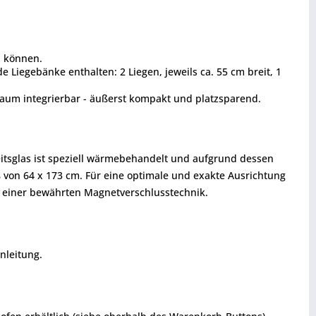
n können.
Liegebänke enthalten: 2 Liegen, jeweils ca. 55 cm breit, 1
 Raum integrierbar - äußerst kompakt und platzsparend.
eitsglas ist speziell wärmebehandelt und aufgrund dessen
on 64 x 173 cm. Für eine optimale und exakte Ausrichtung
nd einer bewährten Magnetverschlusstechnik.
nleitung.