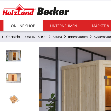
ONLINE SHOP
UNTERNEHMEN
MÄRKTE &
Übersicht
ONLINE SHOP
Sauna
Innensaunen
Systemsau