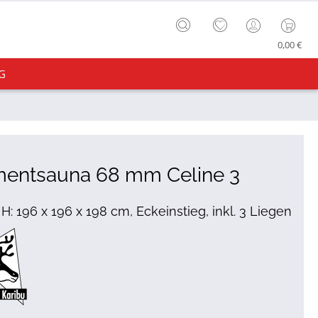
0,00 €
G
mentsauna 68 mm Celine 3
 H: 196 x 196 x 198 cm, Eckeinstieg, inkl. 3 Liegen