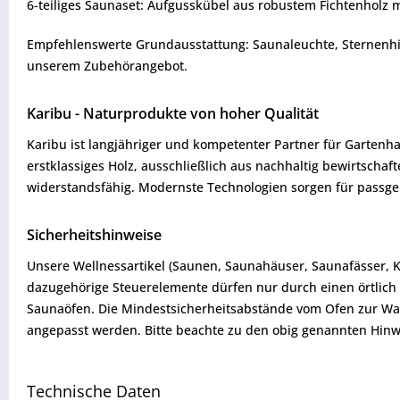
6-teiliges Saunaset: Aufgusskübel aus robustem Fichtenholz 
Empfehlenswerte Grundausstattung: Saunaleuchte, Sternenhimm
unserem Zubehörangebot.
Karibu - Naturprodukte von hoher Qualität
Karibu ist langjähriger und kompetenter Partner für Gartenha
erstklassiges Holz, ausschließlich aus nachhaltig bewirtsch
widerstandsfähig. Modernste Technologien sorgen für passgen
Sicherheitshinweise
Unsere Wellnessartikel (Saunen, Saunahäuser, Saunafässer, 
dazugehörige Steuerelemente dürfen nur durch einen örtlich 
Saunaöfen. Die Mindestsicherheitsabstände vom Ofen zur W
angepasst werden. Bitte beachte zu den obig genannten Hinw
Technische Daten