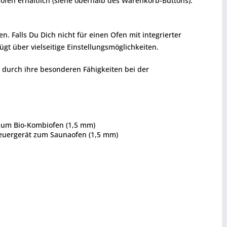
ofen erhältlich (siehe oberhalb des Warenkorb-Buttons).
 Falls Du Dich nicht für einen Ofen mit integrierter
gt über vielseitige Einstellungsmöglichkeiten.
n durch ihre besonderen Fähigkeiten bei der
 zum Bio-Kombiofen (1,5 mm)
Steuergerät zum Saunaofen (1,5 mm)