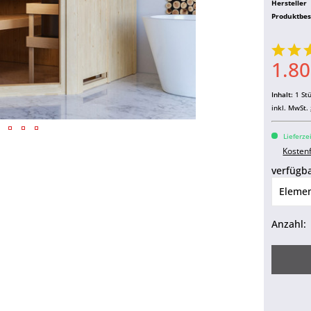
Hersteller
Produktbe
1.80
Inhalt:
1 St
inkl. MwSt.
Lieferze
Kosten
verfügba
Anzahl: