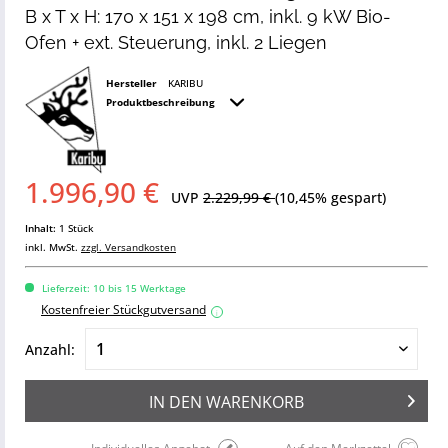
B x T x H: 170 x 151 x 198 cm, inkl. 9 kW Bio-
Ofen + ext. Steuerung, inkl. 2 Liegen
Hersteller
KARIBU
Produktbeschreibung
1.996,90 €
UVP
2.229,99 €
(10,45% gespart)
Inhalt:
1 Stück
inkl. MwSt.
zzgl. Versandkosten
Lieferzeit: 10 bis 15 Werktage
Kostenfreier Stückgutversand
i
Anzahl:
IN DEN
WARENKORB