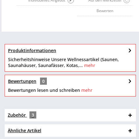
Individuelles Angebot
Auf den Merkzettel
Bewerten
Produktinformationen
Sicherheitshinweise Unsere Wellnessartikel (Saunen,
Saunahäuser, Saunafässer, Kotas,...
mehr
Bewertungen
0
Bewertungen lesen und schreiben
mehr
Zubehör
3
Ähnliche Artikel