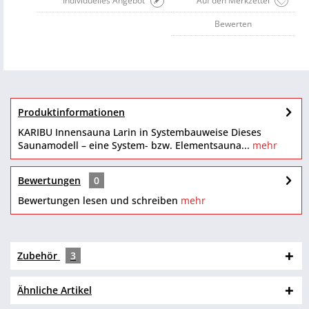
Individuelles Angebot
Auf den Merkzettel
Bewerten
Produktinformationen
KARIBU Innensauna Larin in Systembauweise Dieses
Saunamodell – eine System- bzw. Elementsauna...
mehr
Bewertungen
0
Bewertungen lesen und schreiben
mehr
Zubehör
3
Ähnliche Artikel