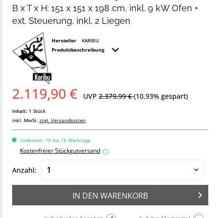
B x T x H: 151 x 151 x 198 cm, inkl. 9 kW Ofen +
ext. Steuerung, inkl. 2 Liegen
Hersteller
KARIBU
Produktbeschreibung
2.119,90 €
UVP
2.379,99 €
(10,93% gespart)
Inhalt:
1 Stück
inkl. MwSt.
zzgl. Versandkosten
Lieferzeit: 10 bis 15 Werktage
Kostenfreier Stückgutversand
i
Anzahl:
IN DEN
WARENKORB