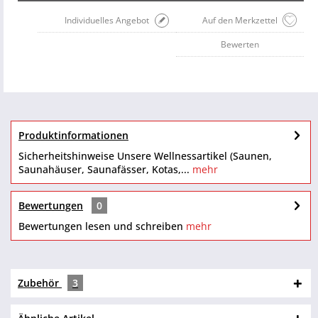
Individuelles Angebot
Auf den Merkzettel
Bewerten
Produktinformationen
Sicherheitshinweise Unsere Wellnessartikel (Saunen,
Saunahäuser, Saunafässer, Kotas,...
mehr
Bewertungen
0
Bewertungen lesen und schreiben
mehr
Zubehör
3