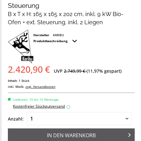
Steuerung
B x T x H: 165 x 165 x 202 cm, inkl. 9 kW Bio-
Ofen + ext. Steuerung, inkl. 2 Liegen
Hersteller
KARIBU
Produktbeschreibung
2.420,90 €
UVP
2.749,99 €
(11,97% gespart)
Inhalt:
1 Stück
inkl. MwSt.
zzgl. Versandkosten
Lieferzeit: 10 bis 15 Werktage
Kostenfreier Stückgutversand
i
Anzahl:
IN DEN
WARENKORB