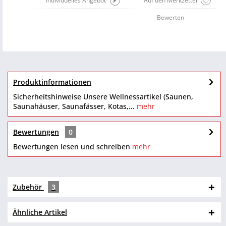
Individuelles Angebot
Auf den Merkzettel
Bewerten
Produktinformationen
Sicherheitshinweise Unsere Wellnessartikel (Saunen,
Saunahäuser, Saunafässer, Kotas,...
mehr
Bewertungen
0
Bewertungen lesen und schreiben
mehr
Zubehör
3
Ähnliche Artikel