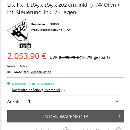
B x T x H: 165 x 165 x 202 cm, inkl. 9 kW Ofen +
int. Steuerung, inkl. 2 Liegen
Hersteller
KARIBU
Produktbeschreibung
2.053,90 €
UVP
2.299,99 €
(10,7% gespart)
Inhalt:
1 Stück
inkl. MwSt.
zzgl. Versandkosten
Lieferzeit: 10 bis 15 Werktage
Kostenfreier Stückgutversand
i
Anzahl:
IN DEN
WARENKORB