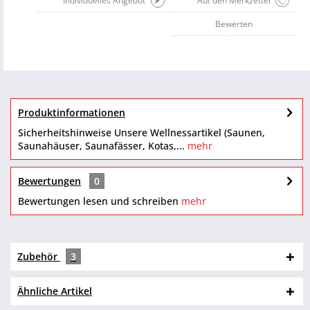
Individuelles Angebot
Auf den Merkzettel
Bewerten
Produktinformationen
Sicherheitshinweise Unsere Wellnessartikel (Saunen,
Saunahäuser, Saunafässer, Kotas,...
mehr
Bewertungen
0
Bewertungen lesen und schreiben
mehr
Zubehör
3
Ähnliche Artikel