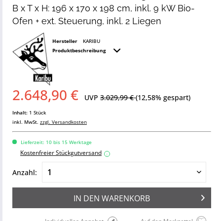
B x T x H: 196 x 170 x 198 cm, inkl. 9 kW Bio-
Ofen + ext. Steuerung, inkl. 2 Liegen
Hersteller
KARIBU
Produktbeschreibung
2.648,90 €
UVP
3.029,99 €
(12,58% gespart)
Inhalt:
1 Stück
inkl. MwSt.
zzgl. Versandkosten
Lieferzeit: 10 bis 15 Werktage
Kostenfreier Stückgutversand
i
Anzahl:
IN DEN
WARENKORB