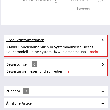
Individuelles Angebot
Auf den Merkzettel
Bewerten
Produktinformationen
KARIBU Innensauna Siirin in Systembauweise Dieses
Saunamodell – eine System- bzw. Elementsauna...
mehr
Bewertungen
0
Bewertungen lesen und schreiben
mehr
Zubehör
3
Ähnliche Artikel