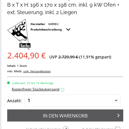
B x T x H: 196 x 170 x 198 cm, inkl. 9 kW Ofen +
ext. Steuerung, inkl. 2 Liegen
Hersteller
KARIBU
Produktbeschreibung
2.404,90 €
UVP
2.729,99 €
(11,91% gespart)
Inhalt:
1 Stück
inkl. MwSt.
zzgl. Versandkosten
Lieferzeit: 10 bis 15 Werktage
Kostenfreier Stückgutversand
i
Anzahl:
IN DEN
WARENKORB