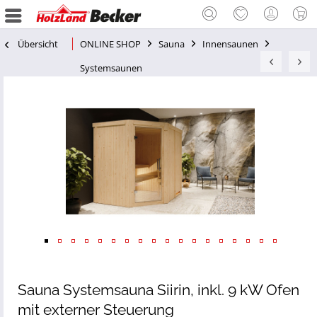
Übersicht
ONLINE SHOP
Sauna
Innensaunen
Systemsaunen
Sauna Systemsauna Siirin, inkl. 9 kW Ofen
mit externer Steuerung