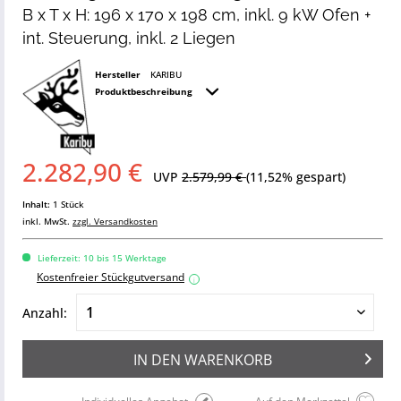
B x T x H: 196 x 170 x 198 cm, inkl. 9 kW Ofen +
int. Steuerung, inkl. 2 Liegen
Hersteller
KARIBU
Produktbeschreibung
2.282,90 €
UVP
2.579,99 €
(11,52% gespart)
Inhalt:
1 Stück
inkl. MwSt.
zzgl. Versandkosten
Lieferzeit: 10 bis 15 Werktage
Kostenfreier Stückgutversand
i
Anzahl:
IN DEN
WARENKORB