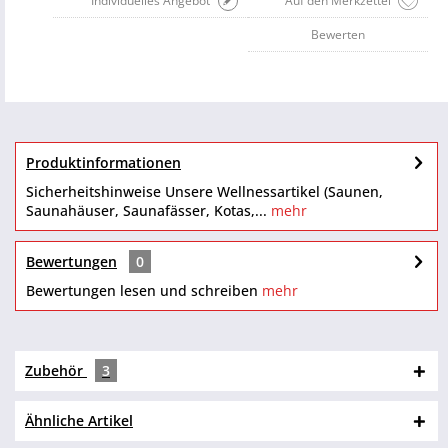
Individuelles Angebot
Auf den Merkzettel
Bewerten
Produktinformationen
Sicherheitshinweise Unsere Wellnessartikel (Saunen,
Saunahäuser, Saunafässer, Kotas,...
mehr
Bewertungen
0
Bewertungen lesen und schreiben
mehr
Zubehör
3
Ähnliche Artikel