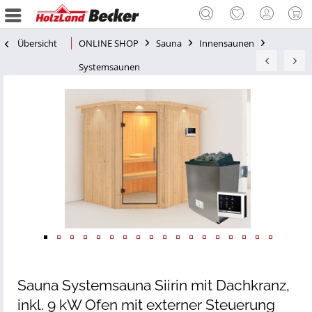
Übersicht
ONLINE SHOP
Sauna
Innensaunen
Systemsaunen
Sauna Systemsauna Siirin mit Dachkranz,
inkl. 9 kW Ofen mit externer Steuerung