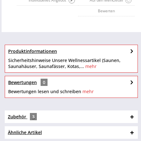
Individuelles Angebot
Auf den Merkzettel
Bewerten
Produktinformationen
Sicherheitshinweise Unsere Wellnessartikel (Saunen,
Saunahäuser, Saunafässer, Kotas,...
mehr
Bewertungen
0
Bewertungen lesen und schreiben
mehr
Zubehör
3
Ähnliche Artikel