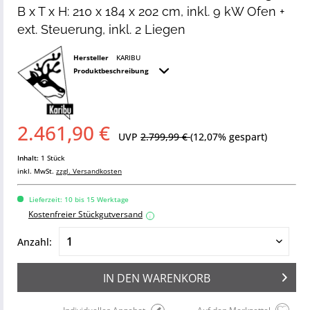
B x T x H: 210 x 184 x 202 cm, inkl. 9 kW Ofen +
ext. Steuerung, inkl. 2 Liegen
Hersteller
KARIBU
Produktbeschreibung
2.461,90 €
UVP
2.799,99 €
(12,07% gespart)
Inhalt:
1 Stück
inkl. MwSt.
zzgl. Versandkosten
Lieferzeit: 10 bis 15 Werktage
Kostenfreier Stückgutversand
i
Anzahl:
IN DEN
WARENKORB